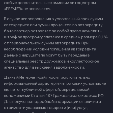
любые дополнительные комиссии автоцентром
«PREMIER» не взимаются.
В случае невозвращения в условленный срок суммы
автокредита или суммы процентов по автокредиту
банк-партнер оставляет за собой право начислить
штраф за просрочку платежа в среднем размере 0,1%
от первоначальной суммы автокредита. При
несоблюдении условий погашения автокредита
данные о нарушителе могут быть переданы в
специальный реестр должников и коллекторское
агентство для взыскания задолженности.
Данный Интернет-сайт носит исключительно
информационный характер и ни при каких условиях не
является публичной офертой, определяемой
положениями Статьи 437 Гражданского кодекса РФ.
Для получения подробной информации о наличии и
стоимости указанных товаров и (или) услуг,