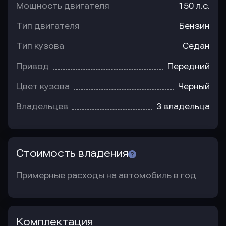
Мощность двигателя
150 л.с.
Тип двигателя
Бензин
Тип кузова
Седан
Привод
Передний
Цвет кузова
Черный
Владельцев
3 владельца
Стоимость владения
Примерные расходы на автомобиль в год
Комплектация