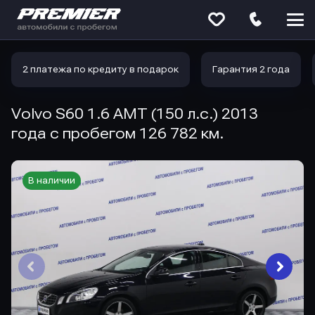
Меню
сайта
2 платежа по кредиту в подарок
Гарантия 2 года
Volvo S60 1.6 AMT (150 л.с.) 2013
года с пробегом 126 782 км.
В наличии