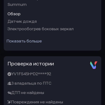
Summum
Обзор
Датчик дождя
Электрообогрев боковых зеркал
Показать больше
Проверка истории
YV1FS45H*D2****92
3 владельца по ПТС
ДТП не найдены
Повреждения не найдены