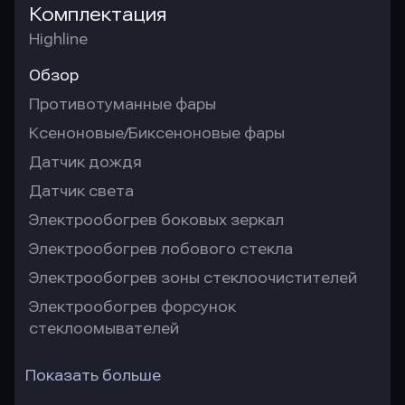
Комплектация
Highline
Обзор
Противотуманные фары
Ксеноновые/Биксеноновые фары
Датчик дождя
Датчик света
Электрообогрев боковых зеркал
Электрообогрев лобового стекла
Электрообогрев зоны стеклоочистителей
Электрообогрев форсунок
стеклоомывателей
Показать больше