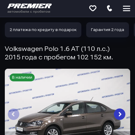
Меню
сайта
2 платежа по кредиту в подарок
Гарантия 2 года
Volkswagen Polo 1.6 AT (110 л.с.)
2015 года с пробегом 102 152 км.
В наличии