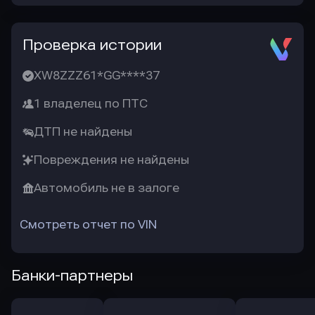
Проверка истории
XW8ZZZ61*GG****37
1 владелец по ПТС
ДТП не найдены
Повреждения не найдены
Автомобиль не в залоге
Смотреть отчет по VIN
Банки-партнеры