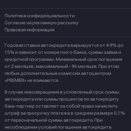
Политика конфиденциальности
Согласие на рекламную рассылку
Правовая информация
Годовая ставка автокредита варьируется от 4.9% до
15% и зависит от конкретного банка, суммы займа и
кредитной программы. Минимальный срок погашения
от 2 месяцев, максимальный - 96 месяцев. При этом
любые дополнительные комиссии автоцентром
«PREMIER» не взимаются.
В случае невозвращения в условленный срок суммы
автокредита или суммы процентов по автокредиту
банк-партнер оставляет за собой право начислить
штраф за просрочку платежа в среднем размере 0,1%
от первоначальной суммы автокредита. При
несоблюдении условий погашения автокредита