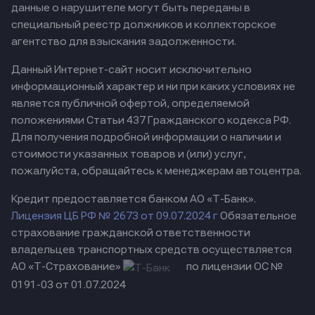
данные о нарушителе могут быть переданы в
специальный реестр должников и коллекторское
агентство для взыскания задолженности.
Данный Интернет-сайт носит исключительно
информационный характер и ни при каких условиях не
является публичной офертой, определяемой
положениями Статьи 437 Гражданского кодекса РФ.
Для получения подробной информации о наличии и
стоимости указанных товаров и (или) услуг,
пожалуйста, обращайтесь к менеджерам автоцентра.
Кредит предоставляется банком АО «Т-Банк».
Лицензия ЦБ РФ № 2673 от 09.07.2024 г
Обязательное
страхование гражданской ответственности
владельцев транспортных средств осуществляется
АО «Т-Страхование»
по лицензии ОС №
0191-03 от 01.07.2024