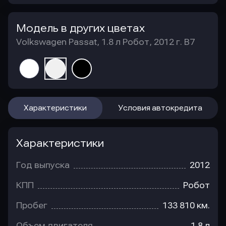
Модель в других цветах
Volkswagen Passat, 1.8 л Робот, 2012 г. B7
Характеристики
Условия автокредита
Характеристики
Год выпуска
2012
КПП
Робот
Пробег
133 810 км.
Объем двигателя
1.8 л