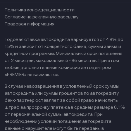
Политика конфиденциальности
Согласие на рекламную рассылку
Правовая информация
Годовая ставка автокредита варьируется от 4.9% до
15% и зависит от конкретного банка, суммы займа и
кредитной программы. Минимальный срок погашения
от 2 месяцев, максимальный - 96 месяцев. При этом
любые дополнительные комиссии автоцентром
«PREMIER» не взимаются.
В случае невозвращения в условленный срок суммы
автокредита или суммы процентов по автокредиту
банк-партнер оставляет за собой право начислить
штраф за просрочку платежа в среднем размере 0,1%
от первоначальной суммы автокредита. При
несоблюдении условий погашения автокредита
данные о нарушителе могут быть переданы в