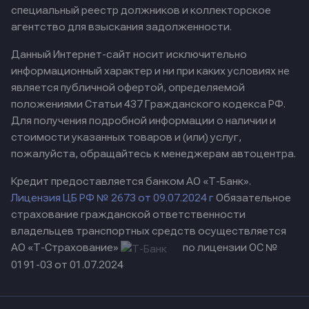
специальный реестр должников и коллекторское
агентство для взыскания задолженности.
Данный Интернет-сайт носит исключительно
информационный характер и ни при каких условиях не
является публичной офертой, определяемой
положениями Статьи 437 Гражданского кодекса РФ.
Для получения подробной информации о наличии и
стоимости указанных товаров и (или) услуг,
пожалуйста, обращайтесь к менеджерам автоцентра.
Кредит предоставляется банком АО «Т-Банк».
Лицензия ЦБ РФ № 2673 от 09.07.2024 г
Обязательное
страхование гражданской ответственности
владельцев транспортных средств осуществляется
АО «Т-Страхование»
по лицензии ОС №
0191-03 от 01.07.2024