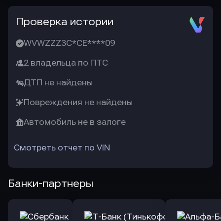
Проверка истории
WVWZZZ3C*CE****09
2 владельца по ПТС
ДТП не найдены
Повреждения не найдены
Автомобиль не в залоге
Смотреть отчет по VIN
Банки-партнеры