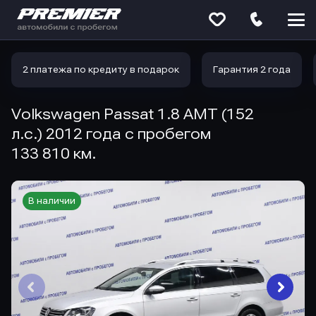
Меню
сайта
2 платежа по кредиту в подарок
Гарантия 2 года
Volkswagen Passat 1.8 AMT (152
л.с.) 2012 года с пробегом
133 810 км.
В наличии