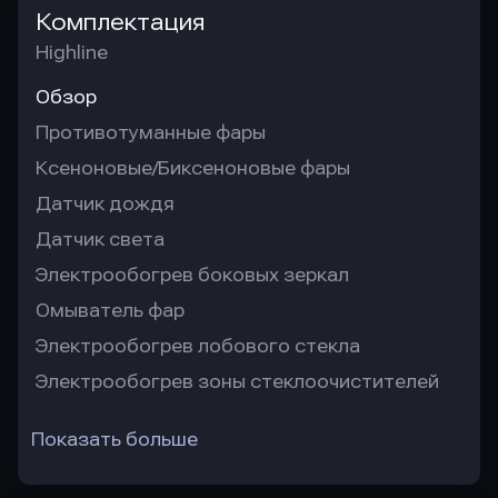
Комплектация
Highline
Обзор
Противотуманные фары
Ксеноновые/Биксеноновые фары
Датчик дождя
Датчик света
Электрообогрев боковых зеркал
Омыватель фар
Электрообогрев лобового стекла
Электрообогрев зоны стеклоочистителей
Показать больше