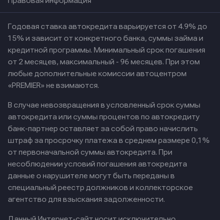
Правовая информация
Годовая ставка автокредита варьируется от 4.9% до
15% и зависит от конкретного банка, суммы займа и
кредитной программы. Минимальный срок погашения
от 2 месяцев, максимальный - 96 месяцев. При этом
любые дополнительные комиссии автоцентром
«PREMIER» не взимаются.
В случае невозвращения в условленный срок суммы
автокредита или суммы процентов по автокредиту
банк-партнер оставляет за собой право начислить
штраф за просрочку платежа в среднем размере 0,1%
от первоначальной суммы автокредита. При
несоблюдении условий погашения автокредита
данные о нарушителе могут быть переданы в
специальный реестр должников и коллекторское
агентство для взыскания задолженности.
Данный Интернет-сайт носит исключительно