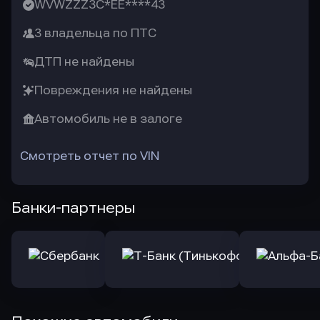
WVWZZZ3C*EE****43
3 владельца по ПТС
ДТП не найдены
Повреждения не найдены
Автомобиль не в залоге
Смотреть отчет по VIN
Банки-партнеры