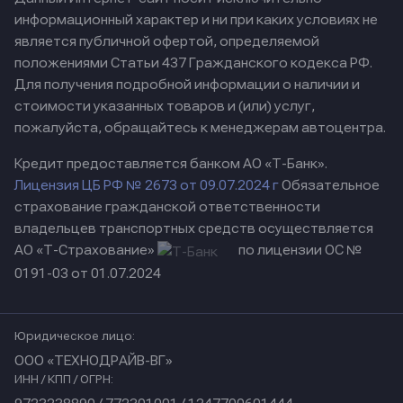
информационный характер и ни при каких условиях не
является публичной офертой, определяемой
положениями Статьи 437 Гражданского кодекса РФ.
Для получения подробной информации о наличии и
стоимости указанных товаров и (или) услуг,
пожалуйста, обращайтесь к менеджерам автоцентра.
Кредит предоставляется банком АО «Т-Банк».
Лицензия ЦБ РФ № 2673 от 09.07.2024 г
Обязательное
страхование гражданской ответственности
владельцев транспортных средств осуществляется
АО «Т-Страхование»
по лицензии ОС №
0191-03 от 01.07.2024
Юридическое лицо:
ООО «ТЕХНОДРАЙВ-ВГ»
ИНН / КПП / ОГРН: