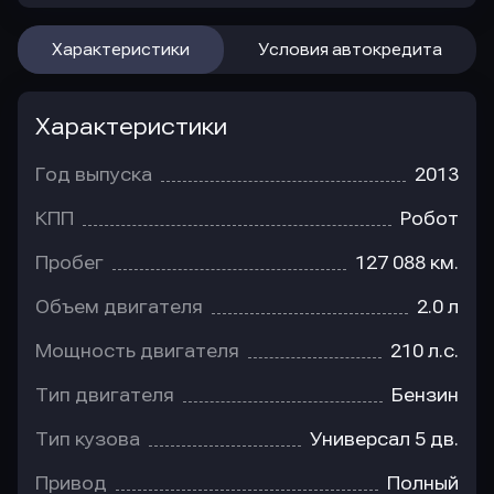
Характеристики
Условия автокредита
Характеристики
Год выпуска
2013
КПП
Робот
Пробег
127 088 км.
Объем двигателя
2.0 л
Мощность двигателя
210 л.с.
Тип двигателя
Бензин
Тип кузова
Универсал 5 дв.
Привод
Полный