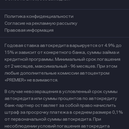
Политика конфиденциальности
Согласие на рекламную рассылку
Правовая информация
Годовая ставка автокредита варьируется от 4.9% до
15% и зависит от конкретного банка, суммы займа и
кредитной программы. Минимальный срок погашения
от 2 месяцев, максимальный - 96 месяцев. При этом
любые дополнительные комиссии автоцентром
«PREMIER» не взимаются.
В случае невозвращения в условленный срок суммы
автокредита или суммы процентов по автокредиту
банк-партнер оставляет за собой право начислить
штраф за просрочку платежа в среднем размере 0,1%
от первоначальной суммы автокредита. При
несоблюдении условий погашения автокредита