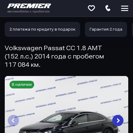
Меню
сайта
2 платежа по кредиту в подарок
Гарантия 2 года
Volkswagen Passat CC 1.8 AMT
(152 л.с.) 2014 года с пробегом
117 084 км.
В наличии