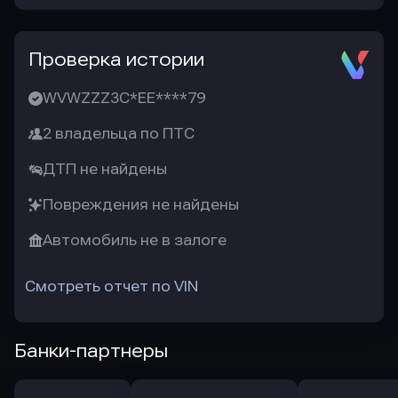
Проверка истории
WVWZZZ3C*EE****79
2 владельца по ПТС
ДТП не найдены
Повреждения не найдены
Автомобиль не в залоге
Смотреть отчет по VIN
Банки-партнеры