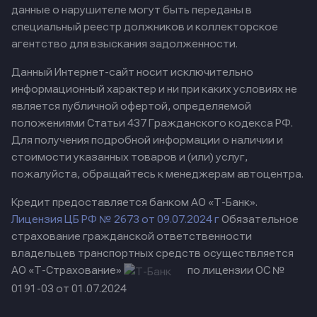
данные о нарушителе могут быть переданы в
специальный реестр должников и коллекторское
агентство для взыскания задолженности.
Данный Интернет-сайт носит исключительно
информационный характер и ни при каких условиях не
является публичной офертой, определяемой
положениями Статьи 437 Гражданского кодекса РФ.
Для получения подробной информации о наличии и
стоимости указанных товаров и (или) услуг,
пожалуйста, обращайтесь к менеджерам автоцентра.
Кредит предоставляется банком АО «Т-Банк».
Лицензия ЦБ РФ № 2673 от 09.07.2024 г
Обязательное
страхование гражданской ответственности
владельцев транспортных средств осуществляется
АО «Т-Страхование»
по лицензии ОС №
0191-03 от 01.07.2024