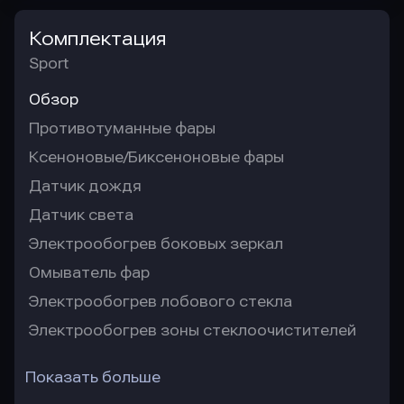
Комплектация
Sport
Обзор
Противотуманные фары
Ксеноновые/Биксеноновые фары
Датчик дождя
Датчик света
Электрообогрев боковых зеркал
Омыватель фар
Электрообогрев лобового стекла
Электрообогрев зоны стеклоочистителей
Показать больше