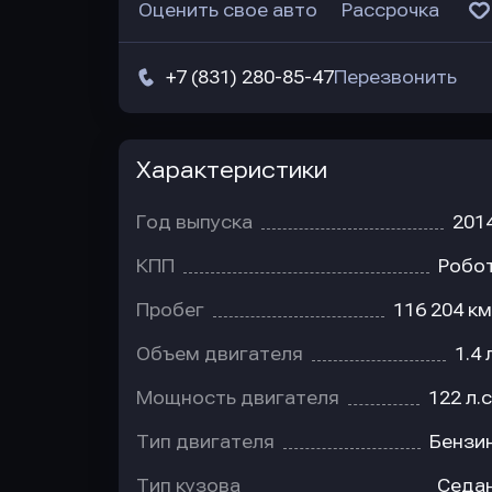
Оценить свое авто
Рассрочка
+7 (831) 280-85-47
Перезвонить
Характеристики
Год выпуска
201
КПП
Робо
Пробег
116 204 км
Объем двигателя
1.4 
Мощность двигателя
122 л.с
Тип двигателя
Бензи
Тип кузова
Седа