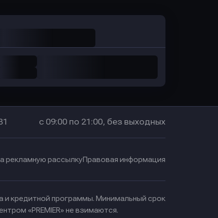
31
с 09:00 по 21:00, без выходных
на рекламную рассылку
Правовая информация
ма и кредитной программы. Минимальный срок
ентром «PREMIER» не взимаются.