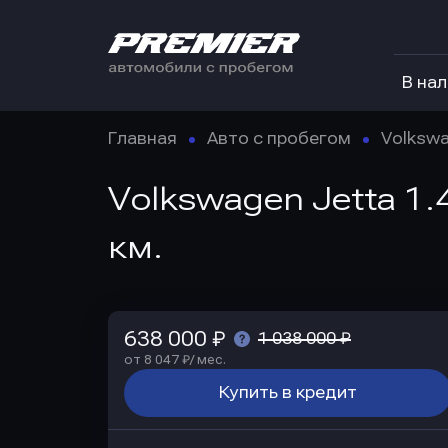
В на
Главная
Авто с пробегом
Volksw
Volkswagen Jetta 1.
км.
638 000 ₽
1 038 000 ₽
от 8 047 ₽/ мес.
Купить в кредит