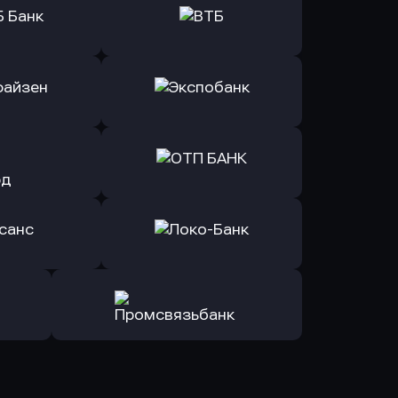
ь заявку
Оправить заявку
Б Банк
в ВТБ
ь заявку
Оправить заявку
йзен Банк
в Экспобанк
ь заявку
Оправить заявку
Авангард
в ОТП БАНК
ь заявку
Оправить заявку
санс Банк
в Локо-Банк
Оправить заявку
в Промсвязьбанк