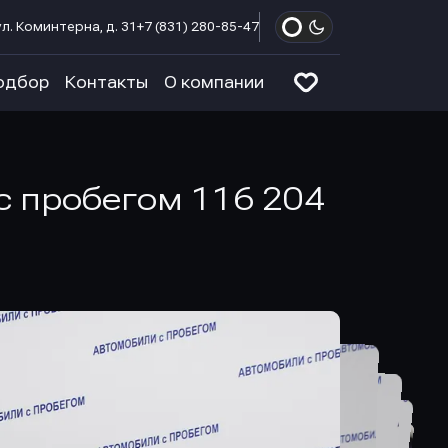
л. Коминтерна, д. 31
+7 (831) 280-85-47
одбор
Контакты
О компании
 с пробегом 116 204