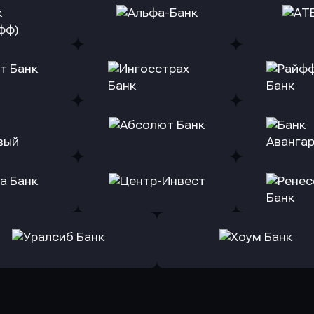
ь заявку
Оправить заявку
Оправит
(Тинькофф)
в Альфа-Банк
в АТ
ь заявку
Оправить заявку
Оправит
т Банк
в Ингосстрах Банк
в Райффа
ь заявку
Оправить заявку
Оправит
ранжевый
в Абсолют Банк
в Банк 
ь заявку
Оправить заявку
Оправит
а Банк
в Центр-Инвест
в Ренес
Оправить заявку
Оправить заявку
в Уралсиб Банк
в Хоум Банк