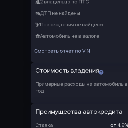
2 владельца по ПТС
ДТП не найдены
Повреждения не найдены
Автомобиль не в залоге
Смотреть отчет по VIN
Стоимость владения
Примерные расходы на автомобиль в
год
Преимущества автокредита
Преимущества
автокредита
Ставка
от 4.9