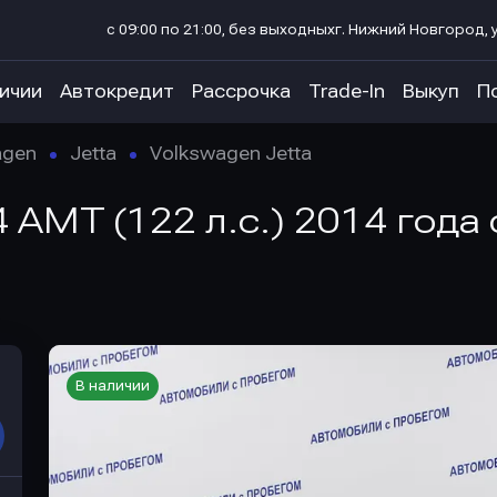
с 09:00 по 21:00, без выходных
г. Нижний Новгород, у
личии
Автокредит
Рассрочка
Trade-In
Выкуп
П
agen
Jetta
Volkswagen Jetta
4 AMT (122 л.с.) 2014 года
В наличии