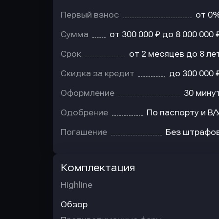
Первый взнос
от 0
Сумма
от 300 000 ₽ до 8 000 000 
Срок
от 2 месяцев до 8 ле
Скидка за кредит
до 300 000 
Оформление
30 мину
Одобрение
По паспорту и В/
Погашение
Без штрафо
Комплектация
Highline
Обзор