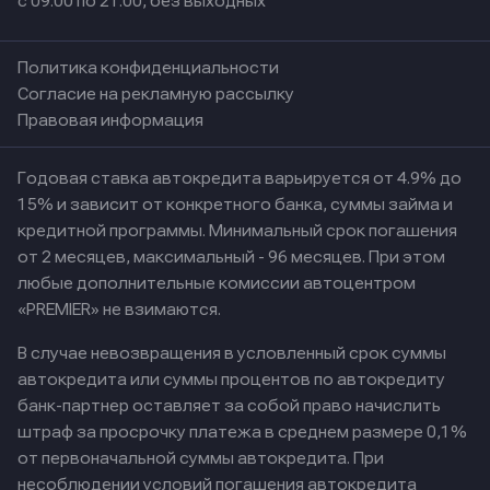
с 09:00 по 21:00, без выходных
Политика конфиденциальности
Согласие на рекламную рассылку
Правовая информация
Годовая ставка автокредита варьируется от 4.9% до
15% и зависит от конкретного банка, суммы займа и
кредитной программы. Минимальный срок погашения
от 2 месяцев, максимальный - 96 месяцев. При этом
любые дополнительные комиссии автоцентром
«PREMIER» не взимаются.
В случае невозвращения в условленный срок суммы
автокредита или суммы процентов по автокредиту
банк-партнер оставляет за собой право начислить
штраф за просрочку платежа в среднем размере 0,1%
от первоначальной суммы автокредита. При
несоблюдении условий погашения автокредита