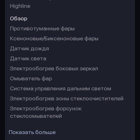
Highline
Обзор
Противотуманные фары
Ксеноновые/Биксеноновые фары
Датчик дождя
Датчик света
Электрообогрев боковых зеркал
Омыватель фар
Система управления дальним светом
Электрообогрев зоны стеклоочистителей
Электрообогрев форсунок
стеклоомывателей
Показать больше