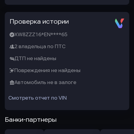
Проверка истории
XW8ZZZ16*EN****65
2 владельца по ПТС
ДТП не найдены
Повреждения не найдены
Автомобиль не в залоге
Смотреть отчет по VIN
Банки-партнеры