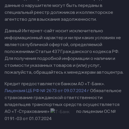
данные о нарушителе могут быть переданы в
специальный реестр должников и коллекторское
агентство для взыскания задолженности.
Данный Интернет-сайт носит исключительно
информационный характер и ни при каких условиях не
является публичной офертой, определяемой
положениями Статьи 437 Гражданского кодекса РФ.
Для получения подробной информации о наличии и
стоимости указанных товаров и (или) услуг,
пожалуйста, обращайтесь к менеджерам автоцентра.
Кредит предоставляется банком АО «Т-Банк».
Лицензия ЦБ РФ № 2673 от 09.07.2024 г
Обязательное
страхование гражданской ответственности
владельцев транспортных средств осуществляется
АО «Т-Страхование»
по лицензии ОС №
0191-03 от 01.07.2024