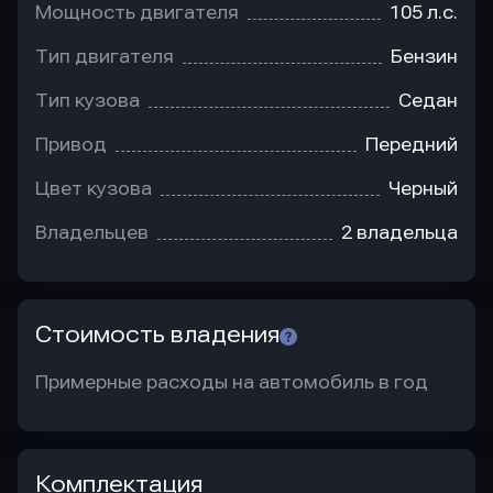
Мощность двигателя
105 л.с.
Тип двигателя
Бензин
Тип кузова
Седан
Привод
Передний
Цвет кузова
Черный
Владельцев
2 владельца
Стоимость владения
Примерные расходы на автомобиль в год
Комплектация