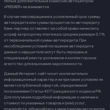
любые дополнительные комиссии автоцентром
«PREMIER» не взимаются.
В случае невозвращения в условленный срок суммы
автокредита или суммы процентов по автокредиту
банк-партнер оставляет за собой право начислить
штраф за просрочку платежа в среднем размере 0,1%
от первоначальной суммы автокредита. При
несоблюдении условий погашения автокредита
данные о нарушителе могут быть переданы в
специальный реестр должников и коллекторское
агентство для взыскания задолженности.
Данный Интернет-сайт носит исключительно
информационный характер и ни при каких условиях не
является публичной офертой, определяемой
положениями Статьи 437 Гражданского кодекса РФ.
Для получения подробной информации о наличии и
стоимости указанных товаров и (или) услуг,
пожалуйста, обращайтесь к менеджерам автоцентра.