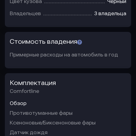
Цвет кузова
Черный
Владельцев
3 владельца
Стоимость владения
Примерные расходы на автомобиль в год
Комплектация
Comfortline
Обзор
Противотуманные фары
Ксеноновые/Биксеноновые фары
Датчик дождя