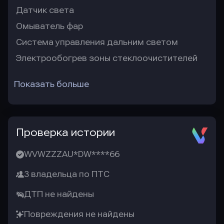
Датчик света
Омыватель фар
Система управления дальним светом
Электрообогрев зоны стеклоочистителей
Показать больше
Проверка истории
WVWZZZAU*DW****66
3 владельца по ПТС
ДТП не найдены
Повреждения не найдены