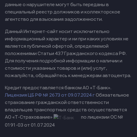
данные о нарушителе могут быть переданы в
специальный реестр должников и коллекторское
агентство для взыскания задолженности.
Данный Интернет-сайт носит исключительно
информационный характер и ни при каких условиях не
является публичной офертой, определяемой
положениями Статьи 437 Гражданского кодекса РФ.
Для получения подробной информации о наличии и
стоимости указанных товаров и (или) услуг,
пожалуйста, обращайтесь к менеджерам автоцентра.
Кредит предоставляется банком АО «Т-Банк».
Лицензия ЦБ РФ № 2673 от 09.07.2024 г
Обязательное
страхование гражданской ответственности
владельцев транспортных средств осуществляется
АО «Т-Страхование»
по лицензии ОС №
0191-03 от 01.07.2024