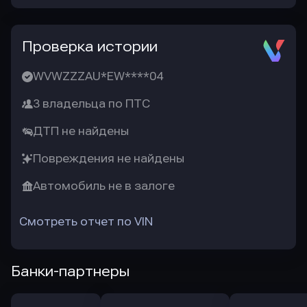
Проверка истории
WVWZZZAU*EW****04
3 владельца по ПТС
ДТП не найдены
Повреждения не найдены
Автомобиль не в залоге
Смотреть отчет по VIN
Банки-партнеры