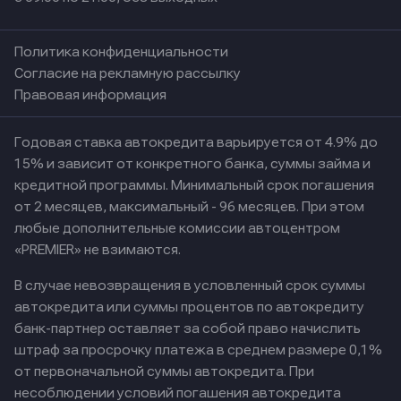
Политика конфиденциальности
Согласие на рекламную рассылку
Правовая информация
Годовая ставка автокредита варьируется от 4.9% до
15% и зависит от конкретного банка, суммы займа и
кредитной программы. Минимальный срок погашения
от 2 месяцев, максимальный - 96 месяцев. При этом
любые дополнительные комиссии автоцентром
«PREMIER» не взимаются.
В случае невозвращения в условленный срок суммы
автокредита или суммы процентов по автокредиту
банк-партнер оставляет за собой право начислить
штраф за просрочку платежа в среднем размере 0,1%
от первоначальной суммы автокредита. При
несоблюдении условий погашения автокредита