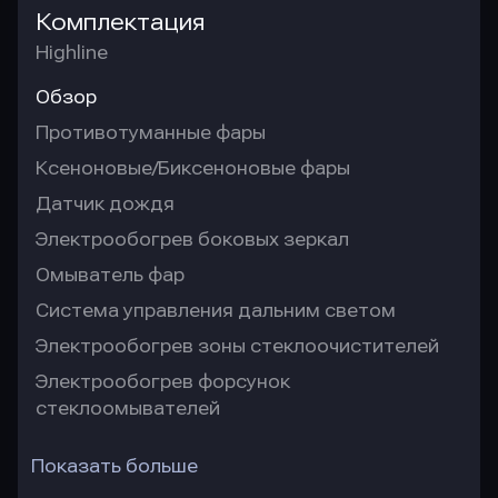
Комплектация
Highline
Обзор
Противотуманные фары
Ксеноновые/Биксеноновые фары
Датчик дождя
Электрообогрев боковых зеркал
Омыватель фар
Система управления дальним светом
Электрообогрев зоны стеклоочистителей
Электрообогрев форсунок
стеклоомывателей
Показать больше