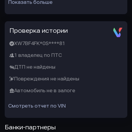
Показать больше
Проверка истории
XW7BF4FK*0S****81
1 владелец по ПТС
ДТП не найдены
Повреждения не найдены
Автомобиль не в залоге
Смотреть отчет по VIN
Банки-партнеры