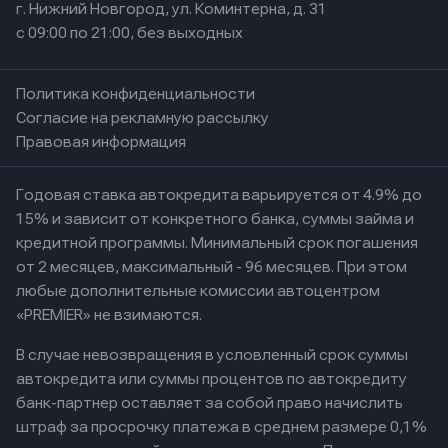
г. Нижний Новгород, ул. Коминтерна, д. 31
с 09:00 по 21:00, без выходных
Политика конфиденциальности
Согласие на рекламную рассылку
Правовая информация
Годовая ставка автокредита варьируется от 4.9% до
15% и зависит от конкретного банка, суммы займа и
кредитной программы. Минимальный срок погашения
от 2 месяцев, максимальный - 96 месяцев. При этом
любые дополнительные комиссии автоцентром
«PREMIER» не взимаются.
В случае невозвращения в условленный срок суммы
автокредита или суммы процентов по автокредиту
банк-партнер оставляет за собой право начислить
штраф за просрочку платежа в среднем размере 0,1%