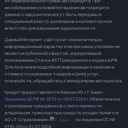
от первоначальной суммы автокредита. При
несоблюдении условий погашения автокредита
данные о нарушителе могут быть переданы в
специальный реестр должников и коллекторское
агентство для взыскания задолженности.
Данный Интернет-сайт носит исключительно
информационный характер и ни при каких условиях не
является публичной офертой, определяемой
положениями Статьи 437 Гражданского кодекса РФ.
Для получения подробной информации о наличии и
стоимости указанных товаров и (или) услуг,
пожалуйста, обращайтесь к менеджерам автоцентра.
Кредит предоставляется банком АО «Т-Банк».
Лицензия ЦБ РФ № 2673 от 09.07.2024 г
Обязательное
страхование гражданской ответственности
владельцев транспортных средств осуществляется
АО «Т-Страхование»
по лицензии ОС №
0191-03 от 01.07.2024