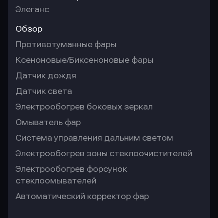
Элеганс
Обзор
Противотуманные фары
Ксеноновые/Биксеноновые фары
Датчик дождя
Датчик света
Электрообогрев боковых зеркал
Омыватель фар
Система управления дальним светом
Электрообогрев зоны стеклоочистителей
Электрообогрев форсунок
стеклоомывателей
Автоматический корректор фар