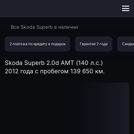
Меню
сайта
Все Skoda Superb в наличии
2 платежа по кредиту в подарок
Гарантия 2 года
Скидка
Skoda Superb 2.0d AMT (140 л.с.)
2012 года с пробегом 139 650 км.