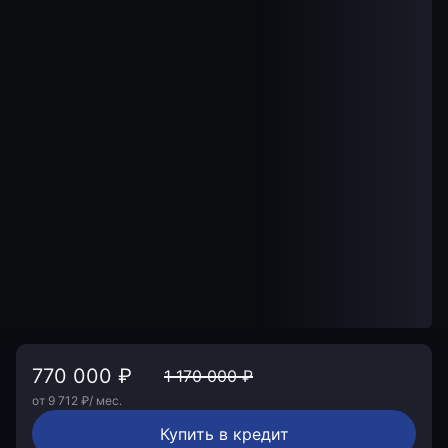
770 000 ₽
1 170 000 ₽
от 9 712 ₽/ мес.
Купить в кредит