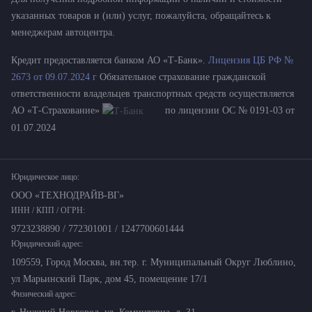
указанных товаров и (или) услуг, пожалуйста, обращайтесь к
менеджерам автоцентра.
Кредит предоставляется банком АО «Т-Банк».
Лицензия ЦБ РФ №
2673 от 09.07.2024 г
Обязательное страхование гражданской
ответственности владельцев транспортных средств осуществляется
АО «Т-Страхование»
по лицензии ОС № 0191-03 от
01.07.2024
Юридическое лицо:
ООО «ТЕХНОДРАЙВ-ВГ»
ИНН / КПП / ОГРН:
9723238890 / 772301001 / 1247700601444
Юридический адрес:
109559, Город Москва, вн.тер. г. Муниципальный Округ Люблино,
ул Марьинский Парк, дом 45, помещение 17/1
Физический адрес: