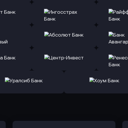
ь заявку
Оправить заявку
Оправит
(Тинькофф)
в Альфа-Банк
в АТ
ь заявку
Оправить заявку
Оправит
т Банк
в Ингосстрах Банк
в Райффа
ь заявку
Оправить заявку
Оправит
ранжевый
в Абсолют Банк
в Банк 
ь заявку
Оправить заявку
Оправит
а Банк
в Центр-Инвест
в Ренес
Оправить заявку
Оправить заявку
в Уралсиб Банк
в Хоум Банк