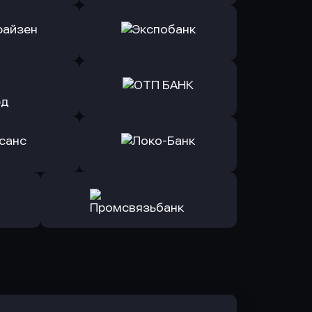
ь заявку
Оправить заявку
Б Банк
в ВТБ
ь заявку
Оправить заявку
йзен Банк
в Экспобанк
ь заявку
Оправить заявку
Авангард
в ОТП БАНК
ь заявку
Оправить заявку
санс Банк
в Локо-Банк
Оправить заявку
в Промсвязьбанк