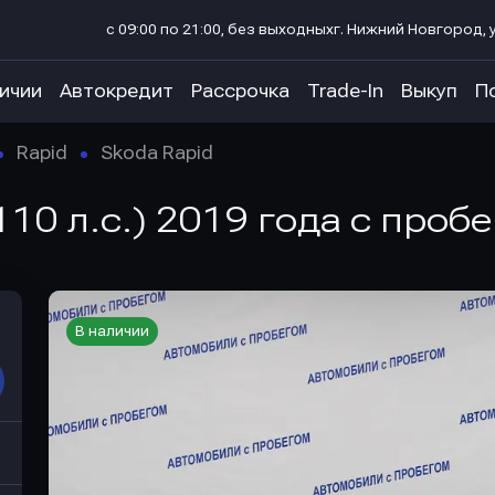
с 09:00 по 21:00, без выходных
г. Нижний Новгород, у
личии
Автокредит
Рассрочка
Trade-In
Выкуп
П
Rapid
Skoda Rapid
110 л.с.) 2019 года с проб
В наличии