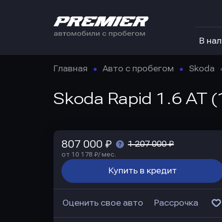
В на
Главная
Авто с пробегом
Skoda
Skoda Rapid 1.6 AT (
807 000 ₽
1 207 000 ₽
от 10 178 ₽/ мес.
Купить в кредит
Оценить свое авто
Рассрочка