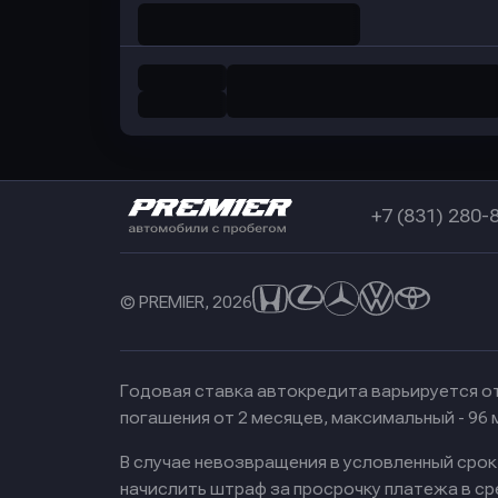
+7 (831) 280-
© PREMIER, 2026
Годовая ставка автокредита варьируется от
погашения от 2 месяцев, максимальный - 96
В случае невозвращения в условленный сро
начислить штраф за просрочку платежа в с