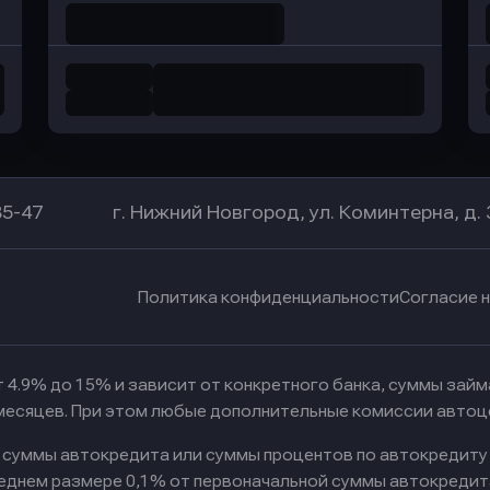
85-47
г. Нижний Новгород, ул. Коминтерна, д. 
Политика конфиденциальности
Согласие 
 4.9% до 15% и зависит от конкретного банка, суммы зай
 месяцев. При этом любые дополнительные комиссии автоц
к суммы автокредита или суммы процентов по автокредиту
реднем размере 0,1% от первоначальной суммы автокредит