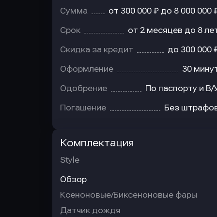
Сумма
от 300 000 ₽ до 8 000 000 
Срок
от 2 месяцев до 8 ле
Скидка за кредит
до 300 000 
Оформление
30 мину
Одобрение
По паспорту и В/
Погашение
Без штрафо
Комплектация
Style
Обзор
Ксеноновые/Биксеноновые фары
Датчик дождя