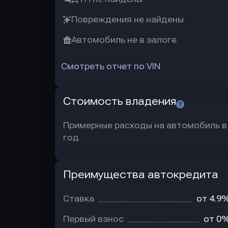
Повреждения не найдены
Автомобиль не в залоге
Смотреть отчет по VIN
Стоимость владения
Примерные расходы на автомобиль в
год
Преимущества автокредита
Преимущества
автокредита
Ставка
от 4.9
Первый взнос
от 0