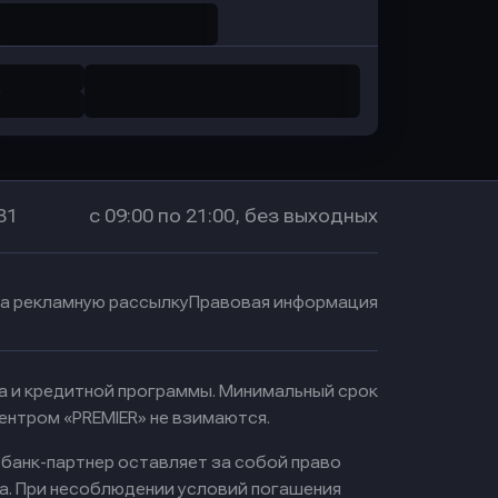
31
с 09:00 по 21:00, без выходных
на рекламную рассылку
Правовая информация
ма и кредитной программы. Минимальный срок
ентром «PREMIER» не взимаются.
 банк-партнер оставляет за собой право
а. При несоблюдении условий погашения