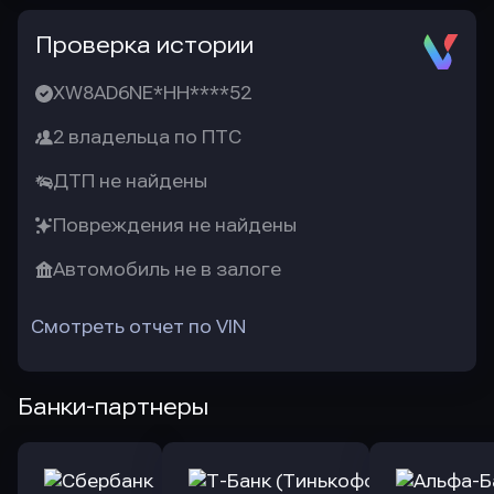
Проверка истории
XW8AD6NE*HH****52
2 владельца по ПТС
ДТП не найдены
Повреждения не найдены
Автомобиль не в залоге
Смотреть отчет по VIN
Банки-партнеры