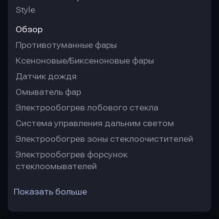
Style
Обзор
Противотуманные фары
Ксеноновые/Биксеноновые фары
Датчик дождя
Омыватель фар
Электрообогрев лобового стекла
Система управления дальним светом
Электрообогрев зоны стеклоочистителей
Электрообогрев форсунок
стеклоомывателей
Показать больше