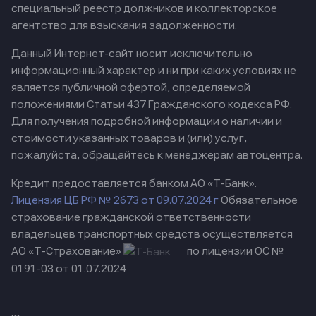
специальный реестр должников и коллекторское
агентство для взыскания задолженности.
Данный Интернет-сайт носит исключительно
информационный характер и ни при каких условиях не
является публичной офертой, определяемой
положениями Статьи 437 Гражданского кодекса РФ.
Для получения подробной информации о наличии и
стоимости указанных товаров и (или) услуг,
пожалуйста, обращайтесь к менеджерам автоцентра.
Кредит предоставляется банком АО «Т-Банк».
Лицензия ЦБ РФ № 2673 от 09.07.2024 г
Обязательное
страхование гражданской ответственности
владельцев транспортных средств осуществляется
АО «Т-Страхование»
по лицензии ОС №
0191-03 от 01.07.2024