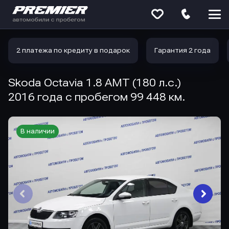
Меню
сайта
2 платежа по кредиту в подарок
Гарантия 2 года
Skoda Octavia 1.8 AMT (180 л.с.)
2016 года с пробегом 99 448 км.
В наличии