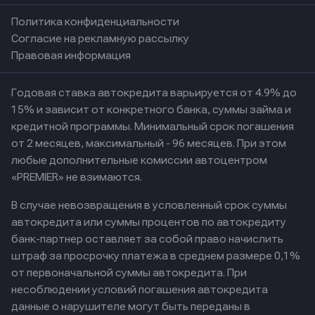
Политика конфиденциальности
Согласие на рекламную рассылку
Правовая информация
Годовая ставка автокредита варьируется от 4.9% до
15% и зависит от конкретного банка, суммы займа и
кредитной программы. Минимальный срок погашения
от 2 месяцев, максимальный - 96 месяцев. При этом
любые дополнительные комиссии автоцентром
«PREMIER» не взимаются.
В случае невозвращения в условленный срок суммы
автокредита или суммы процентов по автокредиту
банк-партнер оставляет за собой право начислить
штраф за просрочку платежа в среднем размере 0,1%
от первоначальной суммы автокредита. При
несоблюдении условий погашения автокредита
данные о нарушителе могут быть переданы в