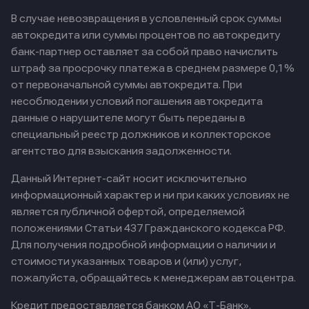
В случае невозвращения в условленный срок суммы
автокредита или суммы процентов по автокредиту
банк-партнер оставляет за собой право начислить
штраф за просрочку платежа в среднем размере 0,1%
от первоначальной суммы автокредита. При
несоблюдении условий погашения автокредита
данные о нарушителе могут быть переданы в
специальный реестр должников и коллекторское
агентство для взыскания задолженности.
Данный Интернет-сайт носит исключительно
информационный характер и ни при каких условиях не
является публичной офертой, определяемой
положениями Статьи 437 Гражданского кодекса РФ.
Для получения подробной информации о наличии и
стоимости указанных товаров и (или) услуг,
пожалуйста, обращайтесь к менеджерам автоцентра.
Кредит предоставляется банком АО «Т-Банк».