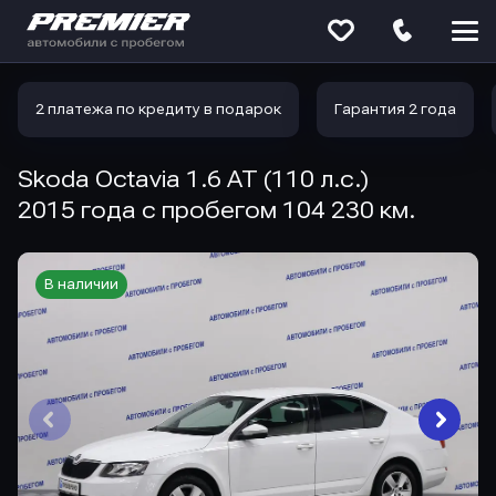
Меню
сайта
2 платежа по кредиту в подарок
Гарантия 2 года
Skoda Octavia 1.6 AT (110 л.с.)
2015 года с пробегом 104 230 км.
В наличии