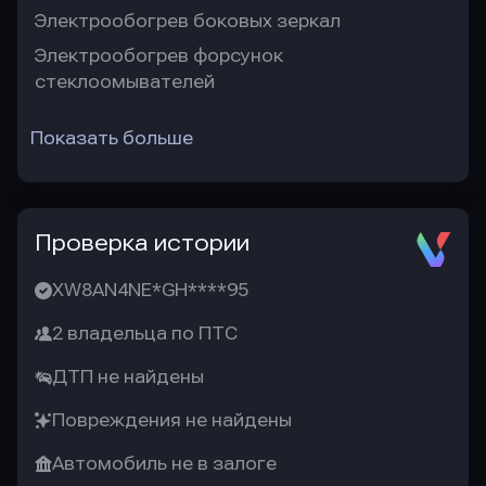
Электрообогрев боковых зеркал
Электрообогрев форсунок
стеклоомывателей
Показать больше
Проверка истории
XW8AN4NE*GH****95
2 владельца по ПТС
ДТП не найдены
Повреждения не найдены
Автомобиль не в залоге