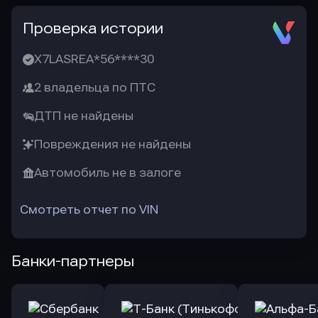
Проверка истории
X7LASREA*56****30
2 владельца по ПТС
ДТП не найдены
Повреждения не найдены
Автомобиль не в залоге
Смотреть отчет по VIN
Банки-партнеры