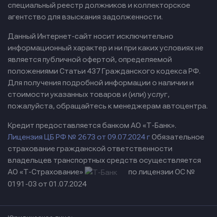
специальный реестр должников и коллекторское
агентство для взыскания задолженности.
Данный Интернет-сайт носит исключительно
информационный характер и ни при каких условиях не
является публичной офертой, определяемой
положениями Статьи 437 Гражданского кодекса РФ.
Для получения подробной информации о наличии и
стоимости указанных товаров и (или) услуг,
пожалуйста, обращайтесь к менеджерам автоцентра.
Кредит предоставляется банком АО «Т-Банк».
Лицензия ЦБ РФ № 2673 от 09.07.2024 г
Обязательное
страхование гражданской ответственности
владельцев транспортных средств осуществляется
АО «Т-Страхование»
по лицензии ОС №
0191-03 от 01.07.2024