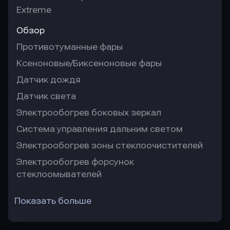
Extreme
Обзор
Противотуманные фары
Ксеноновые/Биксеноновые фары
Датчик дождя
Датчик света
Электрообогрев боковых зеркал
Система управления дальним светом
Электрообогрев зоны стеклоочистителей
Электрообогрев форсунок
стеклоомывателей
Показать больше