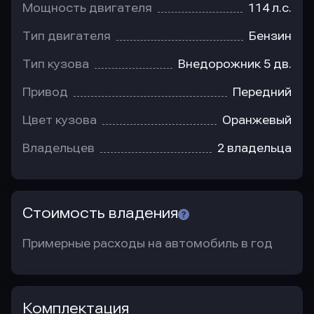
Мощность двигателя
114 л.с.
Тип двигателя
Бензин
Тип кузова
Внедорожник 5 дв.
Привод
Передний
Цвет кузова
Оранжевый
Владельцев
2 владельца
Стоимость владения
Примерные расходы на автомобиль в год
Комплектация