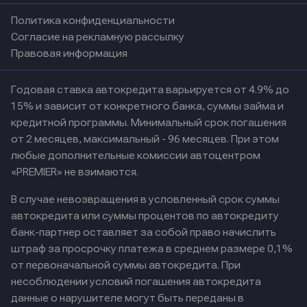
Политика конфиденциальности
Согласие на рекламную рассылку
Правовая информация
Годовая ставка автокредита варьируется от 4.9% до
15% и зависит от конкретного банка, суммы займа и
кредитной программы. Минимальный срок погашения
от 2 месяцев, максимальный - 96 месяцев. При этом
любые дополнительные комиссии автоцентром
«PREMIER» не взимаются.
В случае невозвращения в условленный срок суммы
автокредита или суммы процентов по автокредиту
банк-партнер оставляет за собой право начислить
штраф за просрочку платежа в среднем размере 0,1%
от первоначальной суммы автокредита. При
несоблюдении условий погашения автокредита
данные о нарушителе могут быть переданы в