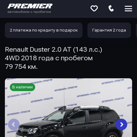
Меню
сайта
2 платежа по кредиту в подарок
Гарантия 2 года
Renault Duster 2.0 AT (143 л.с.)
4WD 2018 года с пробегом
79 754 км.
В наличии