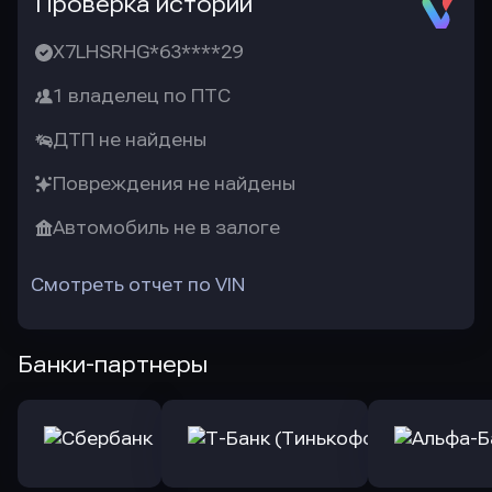
Проверка истории
X7LHSRHG*63****29
1 владелец по ПТС
ДТП не найдены
Повреждения не найдены
Автомобиль не в залоге
Смотреть отчет по VIN
Банки-партнеры