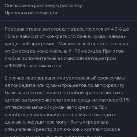
Согласие на рекламную рассылку
Правовая информация
Годовая ставка автокредита варьируется от 4.9% до
15% и зависит от конкретного банка, суммы займа и
кредитной программы. Минимальный срок погашения
от 2 месяцев, максимальный - 96 месяцев. При этом
любые дополнительные комиссии автоцентром
«PREMIER» не взимаются.
В случае невозвращения в условленный срок суммы
автокредита или суммы процентов по автокредиту
банк-партнер оставляет за собой право начислить
штраф за просрочку платежа в среднем размере 0,1%
от первоначальной суммы автокредита. При
несоблюдении условий погашения автокредита
данные о нарушителе могут быть переданы в
специальный реестр должников и коллекторское
агентство для взыскания задолженности.