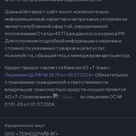
Данный Интернет-сайт носит исключительно
информационный характер и ни при каких условиях не
является публичной офертой, определяемой
положениями Статьи 437 Гражданского кодекса РФ.
Для получения подробной информации о наличии и
стоимости указанных товаров и (или) услуг,
пожалуйста, обращайтесь к менеджерам автоцентра.
Кредит предоставляется банком АО «Т-Банк».
Лицензия ЦБ РФ № 2673 от 09.07.2024 г
Обязательное
страхование гражданской ответственности
владельцев транспортных средств осуществляется
АО «Т-Страхование»
по лицензии ОС №
0191-03 от 01.07.2024
Юридическое лицо:
ООО «ТЕХНОДРАЙВ-ВГ»