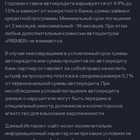
Годовая ставка автокредита варьируется от 4.9% до
15% и зависит от конкретного банка, суммы займа и
кредитной программы. Минимальный срок погашения
от 2 месяцев, максимальный - 96 месяцев. При этом
любые дополнительные комиссии автоцентром
«PREMIER» не взимаются.
В случае невозвращения в условленный срок суммы
автокредита или суммы процентов по автокредиту
банк-партнер оставляет за собой право начислить
штраф за просрочку платежа в среднем размере 0,1%
от первоначальной суммы автокредита. При
несоблюдении условий погашения автокредита
данные о нарушителе могут быть переданы в
специальный реестр должников и коллекторское
агентство для взыскания задолженности.
Данный Интернет-сайт носит исключительно
информационный характер и ни при каких условиях не