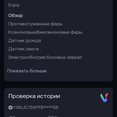
Enjoy
Обзор
Противотуманные фары
Ксеноновые/Биксеноновые фары
Датчик дождя
Датчик света
Электрообогрев боковых зеркал
Показать больше
Проверка истории
Y3WJC7D8*FB****68