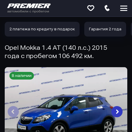
Меню
сайта
2 платежа по кредиту в подарок
Гарантия 2 года
Opel Mokka 1.4 AT (140 л.с.) 2015
года с пробегом 106 492 км.
В наличии