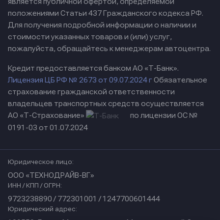
является публичной офертой, определяемой
положениями Статьи 437 Гражданского кодекса РФ.
Для получения подробной информации о наличии и
стоимости указанных товаров и (или) услуг,
пожалуйста, обращайтесь к менеджерам автоцентра.
Кредит предоставляется банком АО «Т-Банк».
Лицензия ЦБ РФ № 2673 от 09.07.2024 г
Обязательное
страхование гражданской ответственности
владельцев транспортных средств осуществляется
АО «Т-Страхование»
по лицензии ОС №
0191-03 от 01.07.2024
Юридическое лицо:
ООО «ТЕХНОДРАЙВ-ВГ»
ИНН / КПП / ОГРН:
9723238890 / 772301001 / 1247700601444
Юридический адрес: