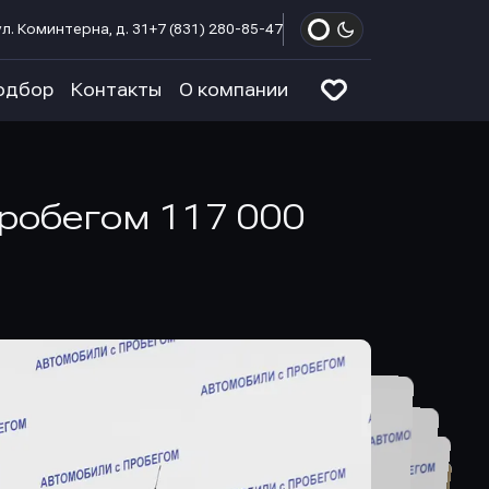
л. Коминтерна, д. 31
+7 (831) 280-85-47
одбор
Контакты
О компании
 пробегом 117 000