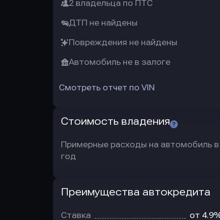
2 владельца по ПТС
ДТП не найдены
Повреждения не найдены
Автомобиль не в залоге
Смотреть отчет по VIN
Стоимость владения
Примерные расходы на автомобиль в
год
Преимущества автокредита
Преимущества
автокредита
Ставка
от 4.9