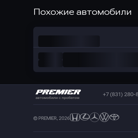
Оправить заявку
Похожие автомобили
в Совкомбанк
+7 (831) 280-
© PREMIER, 2026