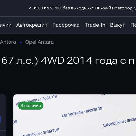
с 09:00 по 21:00, без выходных
г. Нижний Новгород, у
личии
Автокредит
Рассрочка
Trade-In
Выкуп
П
Antara
Opel Antara
(167 л.с.) 4WD 2014 года с
В наличии