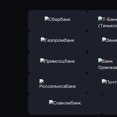
Оправить заявку
Оправит
в Сбербанк
в Т-Банк 
Оправить заявку
Оправит
в Газпромбанк
в Зени
Оправить заявку
Оправит
в Примсоцбанк
в Банк О
Оправить заявку
Оправит
в РоссельхозБанк
в Почт