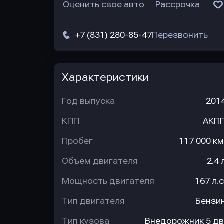
Оценить свое авто
Рассрочка
+7 (831) 280-85-47
Перезвонить
Характеристики
Год выпуска
201
КПП
АКП
Пробег
117 000 км
Объем двигателя
2.4 
Мощность двигателя
167 л.с
Тип двигателя
Бензи
Тип кузова
Внедорожник 5 дв