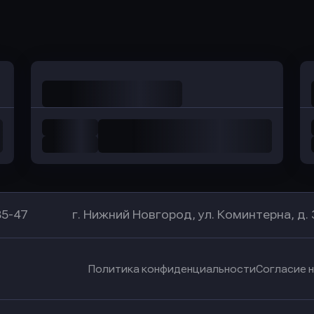
Оправить заявку
Оправить заявку
в Уралсиб Банк
в Хоум Банк
85-47
г. Нижний Новгород, ул. Коминтерна, д. 
Политика конфиденциальности
Согласие 