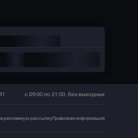
Оправить заявку
в Промсвязьбанк
31
с 09:00 по 21:00, без выходных
на рекламную рассылку
Правовая информация