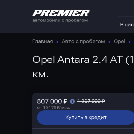
В на
Главная
Авто с пробегом
Opel
Opel Antara 2.4 AT 
км.
807 000 ₽
1 207 000 ₽
от 10 178 ₽/ мес.
Купить в кредит