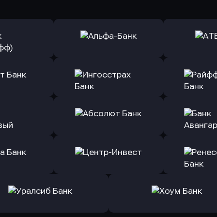
ь заявку
Оправить заявку
Оправит
(Тинькофф)
в Альфа-Банк
в АТ
ь заявку
Оправить заявку
Оправит
т Банк
в Ингосстрах Банк
в Райффа
ь заявку
Оправить заявку
Оправит
ранжевый
в Абсолют Банк
в Банк 
ь заявку
Оправить заявку
Оправит
а Банк
в Центр-Инвест
в Ренес