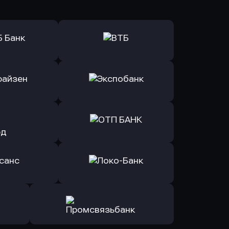
ь заявку
Оправить заявку
Б Банк
в ВТБ
ь заявку
Оправить заявку
йзен Банк
в Экспобанк
ь заявку
Оправить заявку
Авангард
в ОТП БАНК
ь заявку
Оправить заявку
санс Банк
в Локо-Банк