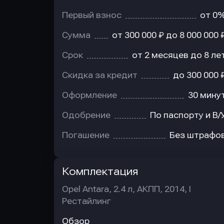
Первый взнос
от 0
Сумма
от 300 000 ₽ до 8 000 000 
Срок
от 2 месяцев до 8 ле
Скидка за кредит
до 300 000 
Оформление
30 мину
Одобрение
По паспорту и В/
Погашение
Без штрафо
Комплектация
Opel Antara, 2.4 л, АКПП, 2014, I
Рестайлинг
Обзор