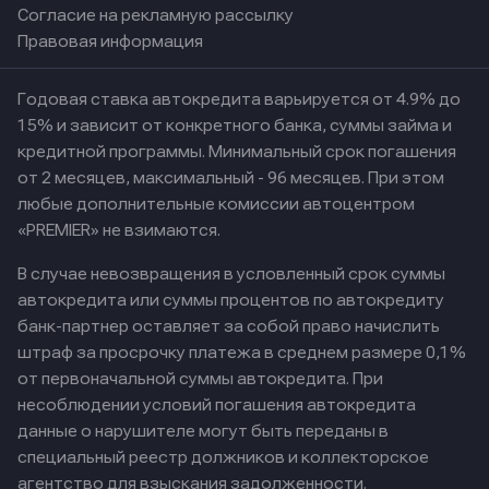
Согласие на рекламную рассылку
Правовая информация
Годовая ставка автокредита варьируется от 4.9% до
15% и зависит от конкретного банка, суммы займа и
кредитной программы. Минимальный срок погашения
от 2 месяцев, максимальный - 96 месяцев. При этом
любые дополнительные комиссии автоцентром
«PREMIER» не взимаются.
В случае невозвращения в условленный срок суммы
автокредита или суммы процентов по автокредиту
банк-партнер оставляет за собой право начислить
штраф за просрочку платежа в среднем размере 0,1%
от первоначальной суммы автокредита. При
несоблюдении условий погашения автокредита
данные о нарушителе могут быть переданы в
специальный реестр должников и коллекторское
агентство для взыскания задолженности.