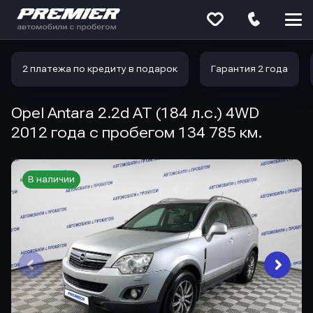
Меню
сайта
2 платежа по кредиту в подарок
Гарантия 2 года
Opel Antara 2.2d AT (184 л.с.) 4WD
2012 года с пробегом 134 785 км.
В наличии