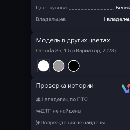
Цвет кузова
Белы
Владельцев
1 владеле
Модель в других цветах
Omoda S5, 1.5 л Вариатор, 2023 г.
Автотека
Проверка истории
1 владелец по ПТС
ДТП не найдены
Повреждения не найдены