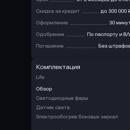
Скидка за кредит
до 300 000 
Оформление
30 мину
Одобрение
По паспорту и В/
Погашение
Без штрафо
Комплектация
Life
Обзор
Светодиодные фары
Датчик света
Электрообогрев боковых зеркал