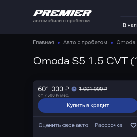
В на
Главная
Авто с пробегом
Omoda
Omoda S5 1.5 CVT (1
601 000 ₽
1 001 000 ₽
от 7 580 ₽/ мес.
Купить в кредит
Оценить свое авто
Рассрочка