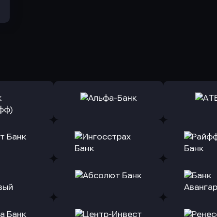
ь заявку
Оправить заявку
Оправит
(Тинькофф)
в Альфа-Банк
в АТ
ь заявку
Оправить заявку
Оправит
т Банк
в Ингосстрах Банк
в Райффа
ь заявку
Оправить заявку
Оправит