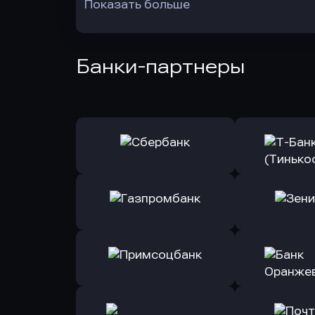
Показать больше
Банки-партнеры
Оправить заявку
Оправит
в Сбербанк
в Т-Банк 
Оправить заявку
Оправит
в Газпромбанк
в Зени
Оправить заявку
Оправит