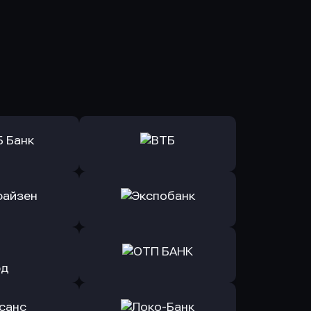
ь заявку
Оправить заявку
Б Банк
в ВТБ
ь заявку
Оправить заявку
йзен Банк
в Экспобанк
ь заявку
Оправить заявку