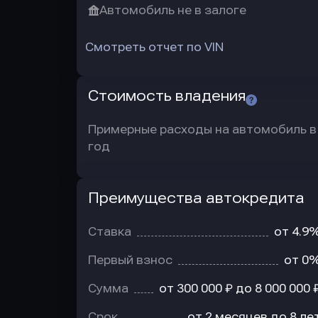
Автомобиль не в залоге
Смотреть отчет по VIN
Стоимость владения
Примерные расходы на автомобиль в
год
Преимущества автокредита
Преимущества
автокредита
Ставка
от 4.9
Первый взнос
от 0
Сумма
от 300 000 ₽ до 8 000 000 
Срок
от 2 месяцев до 8 ле