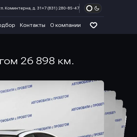
л. Коминтерна, д. 31
+7 (831) 280-85-47
одбор
Контакты
О компании
гом 26 898 км.