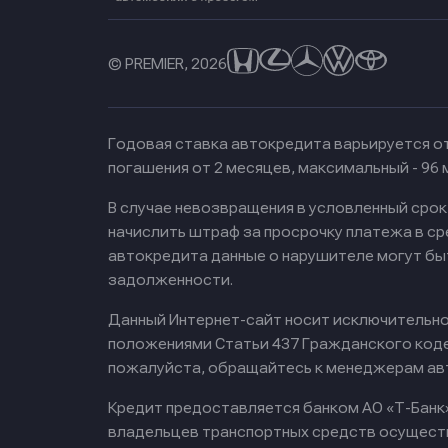
© PREMIER, 2026
Годовая ставка автокредита варьируется от
погашения от 2 месяцев, максимальный - 96
В случае невозвращения в условленный сро
начислить штраф за просрочку платежа в с
автокредита данные о нарушителе могут бы
задолженности.
Данный Интернет-сайт носит исключительно 
положениями Статьи 437 Гражданского кодек
пожалуйста, обращайтесь к менеджерам ав
Кредит предоставляется банком АО «Т-Банк
владельцев транспортных средств осущест