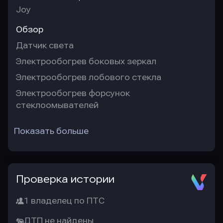
Joy
Обзор
Датчик света
Электрообогрев боковых зеркал
Электрообогрев лобового стекла
Электрообогрев форсунок
стеклоомывателей
Показать больше
Проверка истории
1 владелец по ПТС
ДТП не найдены