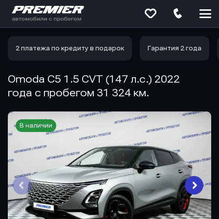
Меню
сайта
2 платежа по кредиту в подарок
Гарантия 2 года
Omoda C5 1.5 CVT (147 л.с.) 2022
года с пробегом 31 324 км.
В наличии