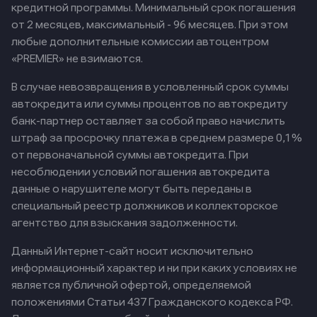
кредитной программы. Минимальный срок погашения
от 2 месяцев, максимальный - 96 месяцев. При этом
любые дополнительные комиссии автоцентром
«PREMIER» не взимаются.
В случае невозвращения в условленный срок суммы
автокредита или суммы процентов по автокредиту
банк-партнер оставляет за собой право начислить
штраф за просрочку платежа в среднем размере 0,1%
от первоначальной суммы автокредита. При
несоблюдении условий погашения автокредита
данные о нарушителе могут быть переданы в
специальный реестр должников и коллекторское
агентство для взыскания задолженности.
Данный Интернет-сайт носит исключительно
информационный характер и ни при каких условиях не
является публичной офертой, определяемой
положениями Статьи 437 Гражданского кодекса РФ.