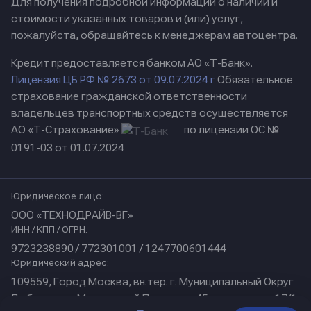
Для получения подробной информации о наличии и
стоимости указанных товаров и (или) услуг,
пожалуйста, обращайтесь к менеджерам автоцентра.
Кредит предоставляется банком АО «Т-Банк».
Лицензия ЦБ РФ № 2673 от 09.07.2024 г
Обязательное
страхование гражданской ответственности
владельцев транспортных средств осуществляется
АО «Т-Страхование»
по лицензии ОС №
0191-03 от 01.07.2024
Юридическое лицо:
ООО «ТЕХНОДРАЙВ-ВГ»
ИНН / КПП / ОГРН:
9723238890 / 772301001 / 1247700601444
Юридический адрес:
109559, Город Москва, вн.тер. г. Муниципальный Округ
Люблино, ул Марьинский Парк, дом 45, помещение 17/1