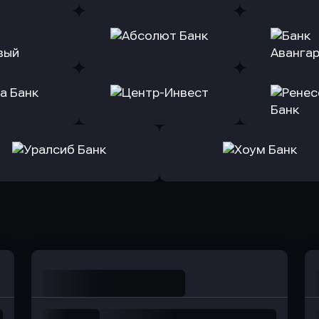
ь заявку
Оправить заявку
Оправит
т Банк
в Ингосстрах Банк
в Райффа
ь заявку
Оправить заявку
Оправит
ранжевый
в Абсолют Банк
в Банк 
ь заявку
Оправить заявку
Оправит
а Банк
в Центр-Инвест
в Ренес
Оправить заявку
Оправить заявку
в Уралсиб Банк
в Хоум Банк