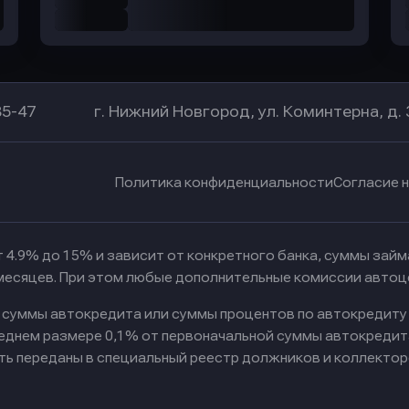
85-47
г. Нижний Новгород, ул. Коминтерна, д. 
Политика конфиденциальности
Согласие 
 4.9% до 15% и зависит от конкретного банка, суммы зай
 месяцев. При этом любые дополнительные комиссии автоц
к суммы автокредита или суммы процентов по автокредиту
реднем размере 0,1% от первоначальной суммы автокредит
ть переданы в специальный реестр должников и коллектор