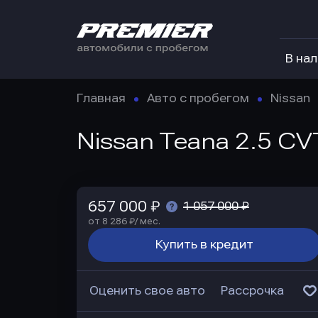
В на
Главная
Авто с пробегом
Nissan
Nissan Teana 2.5 CV
657 000 ₽
1 057 000 ₽
от 8 286 ₽/ мес.
Купить в кредит
Оценить свое авто
Рассрочка