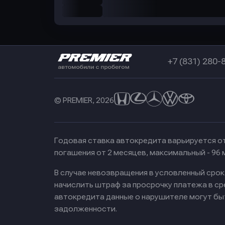
+7 (831) 280-
© PREMIER, 2026
Годовая ставка автокредита варьируется от
погашения от 2 месяцев, максимальный - 96
В случае невозвращения в условленный сро
начислить штраф за просрочку платежа в с
автокредита данные о нарушителе могут бы
задолженности.