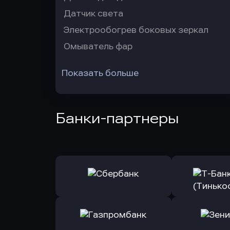
Датчик света
Электрообогрев боковых зеркал
Омыватель фар
Показать больше
Банки-партнеры
Оправить заявку
Оправит
в Сбербанк
в Т-Банк 