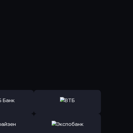
ь заявку
Оправить заявку
Б Банк
в ВТБ