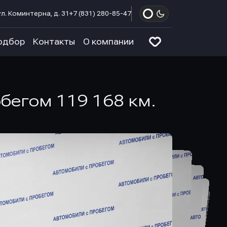
л. Коминтерна, д. 31
+7 (831) 280-85-47
одбор
Контакты
О компании
обегом 119 168 км.