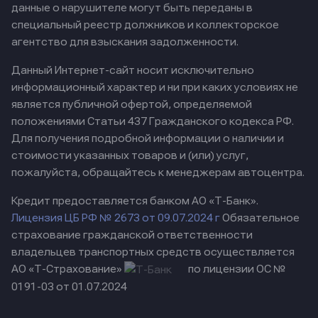
данные о нарушителе могут быть переданы в
специальный реестр должников и коллекторское
агентство для взыскания задолженности.
Данный Интернет-сайт носит исключительно
информационный характер и ни при каких условиях не
является публичной офертой, определяемой
положениями Статьи 437 Гражданского кодекса РФ.
Для получения подробной информации о наличии и
стоимости указанных товаров и (или) услуг,
пожалуйста, обращайтесь к менеджерам автоцентра.
Кредит предоставляется банком АО «Т-Банк».
Лицензия ЦБ РФ № 2673 от 09.07.2024 г
Обязательное
страхование гражданской ответственности
владельцев транспортных средств осуществляется
АО «Т-Страхование»
по лицензии ОС №
0191-03 от 01.07.2024