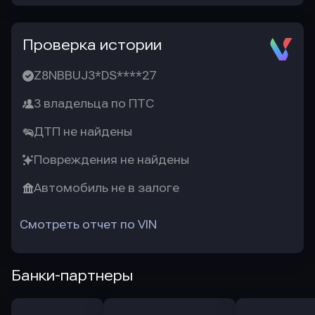
Проверка истории
Z8NBBUJ3*DS****27
3 владельца по ПТС
ДТП не найдены
Повреждения не найдены
Автомобиль не в залоге
Смотреть отчет по VIN
Банки-партнеры