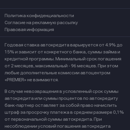
Политика конфиденциальности
Согласие на рекламную рассылку
Правовая информация
Годовая ставка автокредита варьируется от 4.9% до
15% и зависит от конкретного банка, суммы займа и
кредитной программы. Минимальный срок погашения
от 2 месяцев, максимальный - 96 месяцев. При этом
любые дополнительные комиссии автоцентром
«PREMIER» не взимаются.
В случае невозвращения в условленный срок суммы
автокредита или суммы процентов по автокредиту
банк-партнер оставляет за собой право начислить
штраф за просрочку платежа в среднем размере 0,1%
от первоначальной суммы автокредита. При
несоблюдении условий погашения автокредита