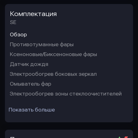
Комплектация
SE
Обзор
Противотуманные фары
Ксеноновые/Биксеноновые фары
Датчик дождя
Электрообогрев боковых зеркал
Омыватель фар
Электрообогрев зоны стеклоочистителей
Показать больше