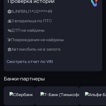
Проверка истории
SJNFBNJ1*U2****49
3 владельца по ПТС
ДТП не найдены
Повреждения не найдены
Автомобиль не в залоге
Смотреть отчет по VIN
Банки-партнеры