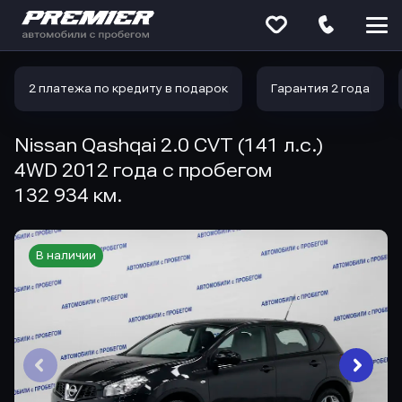
Меню
сайта
2 платежа по кредиту в подарок
Гарантия 2 года
Nissan Qashqai 2.0 CVT (141 л.с.)
4WD 2012 года с пробегом
132 934 км.
В наличии