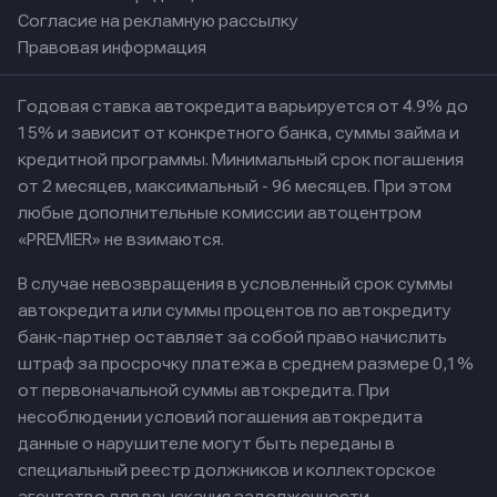
Согласие на рекламную рассылку
Правовая информация
Годовая ставка автокредита варьируется от 4.9% до
15% и зависит от конкретного банка, суммы займа и
кредитной программы. Минимальный срок погашения
от 2 месяцев, максимальный - 96 месяцев. При этом
любые дополнительные комиссии автоцентром
«PREMIER» не взимаются.
В случае невозвращения в условленный срок суммы
автокредита или суммы процентов по автокредиту
банк-партнер оставляет за собой право начислить
штраф за просрочку платежа в среднем размере 0,1%
от первоначальной суммы автокредита. При
несоблюдении условий погашения автокредита
данные о нарушителе могут быть переданы в
специальный реестр должников и коллекторское
агентство для взыскания задолженности.