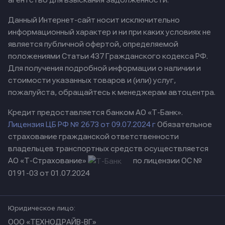
Данный Интернет-сайт носит исключительно
информационный характер и ни при каких условиях не
является публичной офертой, определяемой
положениями Статьи 437 Гражданского кодекса РФ.
Для получения подробной информации о наличии и
стоимости указанных товаров и (или) услуг,
пожалуйста, обращайтесь к менеджерам автоцентра.
Кредит предоставляется банком АО «Т-Банк».
Лицензия ЦБ РФ № 2673 от 09.07.2024 г
Обязательное
страхование гражданской ответственности
владельцев транспортных средств осуществляется
АО «Т-Страхование»
по лицензии ОС №
0191-03 от 01.07.2024
Юридическое лицо:
ООО «ТЕХНОДРАЙВ-ВГ»