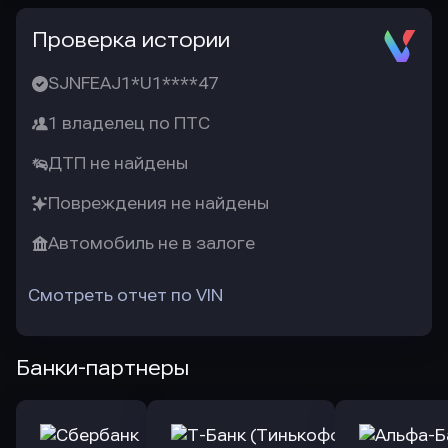
Проверка истории
SJNFEAJ1*U1****47
1 владелец по ПТС
ДТП не найдены
Повреждения не найдены
Автомобиль не в залоге
Смотреть отчет по VIN
Банки-партнеры