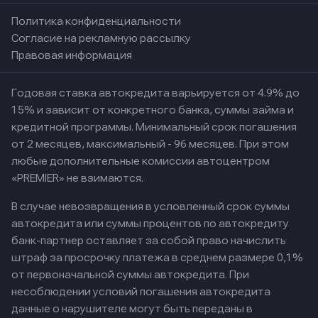
Политика конфиденциальности
Согласие на рекламную рассылку
Правовая информация
Годовая ставка автокредита варьируется от 4.9% до
15% и зависит от конкретного банка, суммы займа и
кредитной программы. Минимальный срок погашения
от 2 месяцев, максимальный - 96 месяцев. При этом
любые дополнительные комиссии автоцентром
«PREMIER» не взимаются.
В случае невозвращения в условленный срок суммы
автокредита или суммы процентов по автокредиту
банк-партнер оставляет за собой право начислить
штраф за просрочку платежа в среднем размере 0,1%
от первоначальной суммы автокредита. При
несоблюдении условий погашения автокредита
данные о нарушителе могут быть переданы в