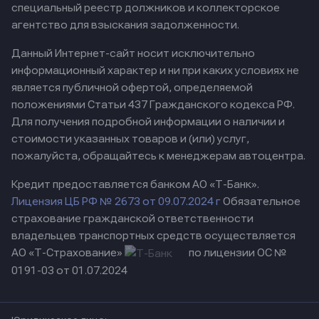
специальный реестр должников и коллекторское
агентство для взыскания задолженности.
Данный Интернет-сайт носит исключительно
информационный характер и ни при каких условиях не
является публичной офертой, определяемой
положениями Статьи 437 Гражданского кодекса РФ.
Для получения подробной информации о наличии и
стоимости указанных товаров и (или) услуг,
пожалуйста, обращайтесь к менеджерам автоцентра.
Кредит предоставляется банком АО «Т-Банк».
Лицензия ЦБ РФ № 2673 от 09.07.2024 г
Обязательное
страхование гражданской ответственности
владельцев транспортных средств осуществляется
АО «Т-Страхование»
по лицензии ОС №
0191-03 от 01.07.2024