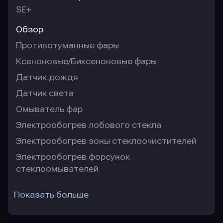
SE+
Обзор
Противотуманные фары
Ксеноновые/Биксеноновые фары
Датчик дождя
Датчик света
Омыватель фар
Электрообогрев лобового стекла
Электрообогрев зоны стеклоочистителей
Электрообогрев форсунок
стеклоомывателей
Показать больше