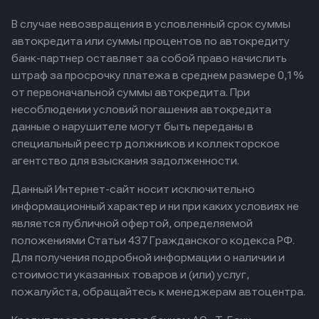
В случае невозвращения в условленный срок суммы
автокредита или суммы процентов по автокредиту
банк-партнер оставляет за собой право начислить
штраф за просрочку платежа в среднем размере 0,1%
от первоначальной суммы автокредита. При
несоблюдении условий погашения автокредита
данные о нарушителе могут быть переданы в
специальный реестр должников и коллекторское
агентство для взыскания задолженности.
Данный Интернет-сайт носит исключительно
информационный характер и ни при каких условиях не
является публичной офертой, определяемой
положениями Статьи 437 Гражданского кодекса РФ.
Для получения подробной информации о наличии и
стоимости указанных товаров и (или) услуг,
пожалуйста, обращайтесь к менеджерам автоцентра.