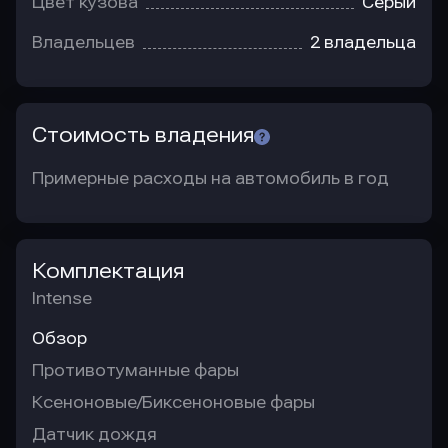
Цвет кузова
Серый
Владельцев
2 владельца
Стоимость владения
Примерные расходы на автомобиль в год
Комплектация
Intense
Обзор
Противотуманные фары
Ксеноновые/Биксеноновые фары
Датчик дождя