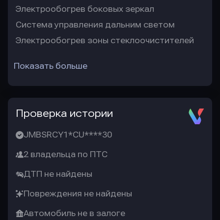
Электрообогрев боковых зеркал
Система управления дальним светом
Электрообогрев зоны стеклоочистителей
Показать больше
Проверка истории
JMBSRCY1*CU****30
2 владельца по ПТС
ДТП не найдены
Повреждения не найдены
Автомобиль не в залоге