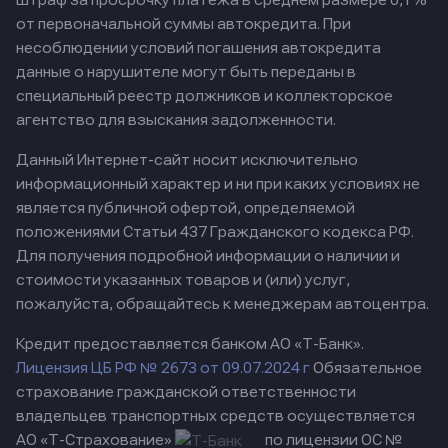
от первоначальной суммы автокредита. При
несоблюдении условий погашения автокредита
данные о нарушителе могут быть переданы в
специальный реестр должников и коллекторское
агентство для взыскания задолженности.
Данный Интернет-сайт носит исключительно
информационный характер и ни при каких условиях не
является публичной офертой, определяемой
положениями Статьи 437 Гражданского кодекса РФ.
Для получения подробной информации о наличии и
стоимости указанных товаров и (или) услуг,
пожалуйста, обращайтесь к менеджерам автоцентра.
Кредит предоставляется банком АО «Т-Банк».
Лицензия ЦБ РФ № 2673 от 09.07.2024 г
Обязательное
страхование гражданской ответственности
владельцев транспортных средств осуществляется
АО «Т-Страхование»
по лицензии ОС №