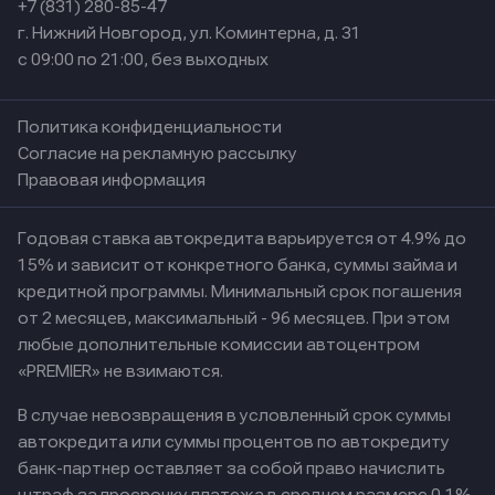
+7 (831) 280-85-47
г. Нижний Новгород, ул. Коминтерна, д. 31
с 09:00 по 21:00, без выходных
Политика конфиденциальности
Согласие на рекламную рассылку
Правовая информация
Годовая ставка автокредита варьируется от 4.9% до
15% и зависит от конкретного банка, суммы займа и
кредитной программы. Минимальный срок погашения
от 2 месяцев, максимальный - 96 месяцев. При этом
любые дополнительные комиссии автоцентром
«PREMIER» не взимаются.
В случае невозвращения в условленный срок суммы
автокредита или суммы процентов по автокредиту
банк-партнер оставляет за собой право начислить
штраф за просрочку платежа в среднем размере 0,1%