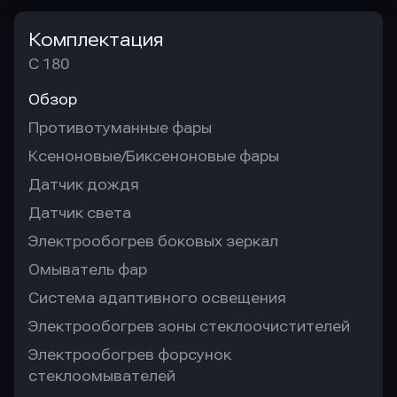
Комплектация
C 180
Обзор
Противотуманные фары
Ксеноновые/Биксеноновые фары
Датчик дождя
Датчик света
Электрообогрев боковых зеркал
Омыватель фар
Система адаптивного освещения
Электрообогрев зоны стеклоочистителей
Электрообогрев форсунок
стеклоомывателей