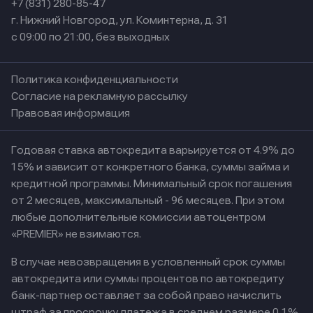
+7 (831) 280-85-47
г. Нижний Новгород, ул. Коминтерна, д. 31
с 09:00 по 21:00, без выходных
Политика конфиденциальности
Согласие на рекламную рассылку
Правовая информация
Годовая ставка автокредита варьируется от 4.9% до
15% и зависит от конкретного банка, суммы займа и
кредитной программы. Минимальный срок погашения
от 2 месяцев, максимальный - 96 месяцев. При этом
любые дополнительные комиссии автоцентром
«PREMIER» не взимаются.
В случае невозвращения в условленный срок суммы
автокредита или суммы процентов по автокредиту
банк-партнер оставляет за собой право начислить
штраф за просрочку платежа в среднем размере 0,1%