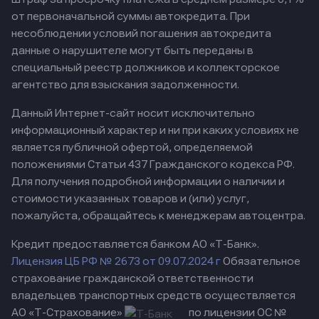
от первоначальной суммы автокредита. При
несоблюдении условий погашения автокредита
данные о нарушителе могут быть переданы в
специальный реестр должников и коллекторское
агентство для взыскания задолженности.
Данный Интернет-сайт носит исключительно
информационный характер и ни при каких условиях не
является публичной офертой, определяемой
положениями Статьи 437 Гражданского кодекса РФ.
Для получения подробной информации о наличии и
стоимости указанных товаров и (или) услуг,
пожалуйста, обращайтесь к менеджерам автоцентра.
Кредит предоставляется банком АО «Т-Банк».
Лицензия ЦБ РФ № 2673 от 09.07.2024 г
Обязательное
страхование гражданской ответственности
владельцев транспортных средств осуществляется
АО «Т-Страхование»
по лицензии ОС №