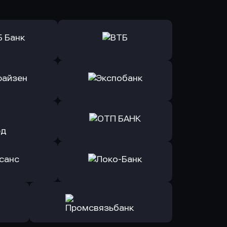
ь заявку
Оправить заявку
Б Банк
в ВТБ
ь заявку
Оправить заявку
йзен Банк
в Экспобанк
ь заявку
Оправить заявку
Авангард
в ОТП БАНК
ь заявку
Оправить заявку
санс Банк
в Локо-Банк