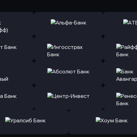
ь заявку
Оправить заявку
Оправит
(Тинькофф)
в Альфа-Банк
в АТ
ь заявку
Оправить заявку
Оправит
т Банк
в Ингосстрах Банк
в Райффа
ь заявку
Оправить заявку
Оправит
ранжевый
в Абсолют Банк
в Банк 
ь заявку
Оправить заявку
Оправит
а Банк
в Центр-Инвест
в Ренес