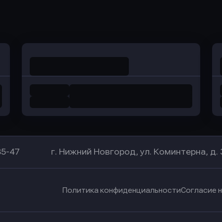
Оправить заявку
Оправить заявку
в Уралсиб Банк
в Хоум Банк
85-47
г. Нижний Новгород, ул. Коминтерна, д. 
Политика конфиденциальности
Согласие 