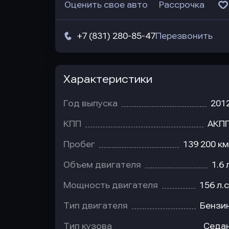
Оценить свое авто
Рассрочка
+7 (831) 280-85-47
Перезвонить
Характеристики
Год выпуска
201
КПП
АКП
Пробег
139 200 км
Объем двигателя
1.6 
Мощность двигателя
156 л.с
Тип двигателя
Бензи
Тип кузова
Седа