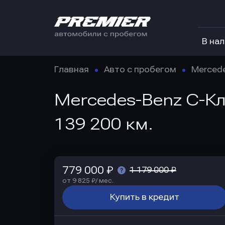
В на
Главная
Авто с пробегом
Merced
Mercedes-Benz C-Кла
139 200 км.
779 000 ₽
1 179 000 ₽
от 9 825 ₽/ мес.
Купить в кредит