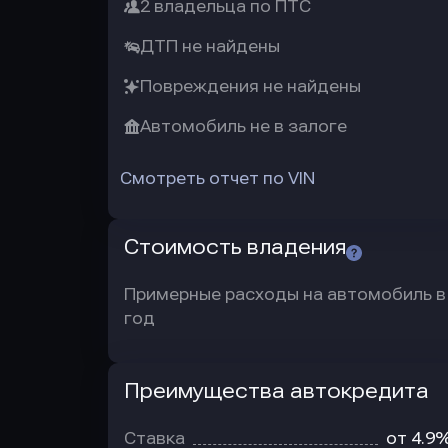
2 владельца по ПТС
ДТП не найдены
Повреждения не найдены
Автомобиль не в залоге
Смотреть отчет по VIN
Стоимость владения
Примерные расходы на автомобиль в
год
Преимущества автокредита
Преимущества
автокредита
Ставка
от 4.9