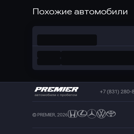
Оправить заявку
Похожие автомобили
в Совкомбанк
+7 (831) 280-
© PREMIER, 2026