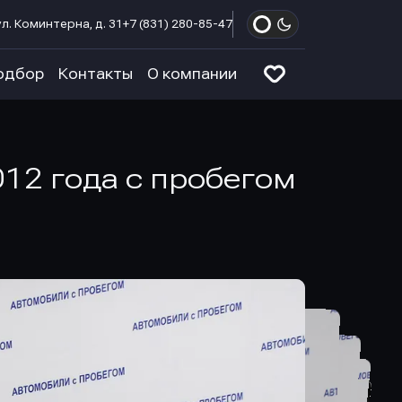
л. Коминтерна, д. 31
+7 (831) 280-85-47
одбор
Контакты
О компании
012 года с пробегом