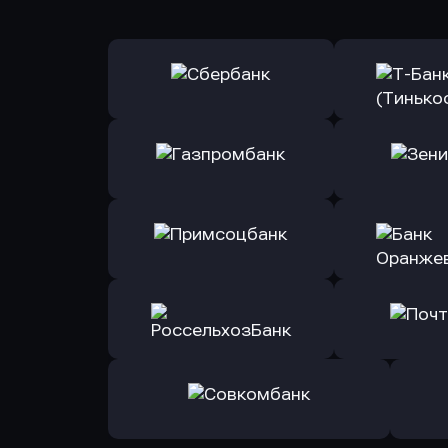
Оправить заявку
Оправит
в Сбербанк
в Т-Банк 
Оправить заявку
Оправит
в Газпромбанк
в Зени
Оправить заявку
Оправит
в Примсоцбанк
в Банк О
Оправить заявку
Оправит
в РоссельхозБанк
в Почт