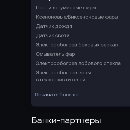
Противотуманные фары
Ксеноновые/Биксеноновые фары
Датчик дождя
Датчик света
Электрообогрев боковых зеркал
Омыватель фар
Электрообогрев лобового стекла
Электрообогрев зоны
стеклоочистителей
Показать больше
Банки-партнеры