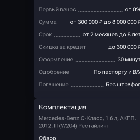
Первый взнос
от 0
Сумма
от 300 000 ₽ до 8 000 000 
Срок
от 2 месяцев до 8 ле
Скидка за кредит
до 300 000 
Оформление
30 мину
Одобрение
По паспорту и В/
Погашение
Без штрафо
Комплектация
Mercedes-Benz C-Класс, 1.6 л, АКПП,
2012, III (W204) Рестайлинг
Обзор