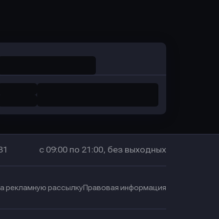
Оправить заявку
в Промсвязьбанк
31
с 09:00 по 21:00, без выходных
на рекламную рассылку
Правовая информация