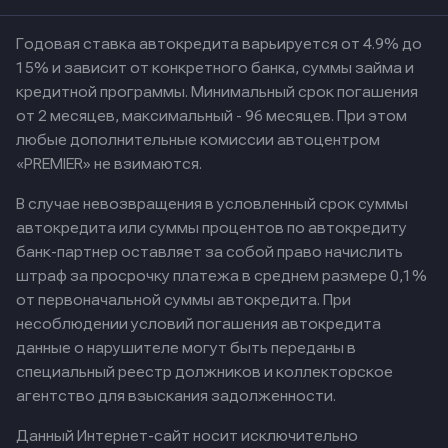
Годовая ставка автокредита варьируется от 4.9% до
15% и зависит от конкретного банка, суммы займа и
кредитной программы. Минимальный срок погашения
от 2 месяцев, максимальный - 96 месяцев. При этом
любые дополнительные комиссии автоцентром
«PREMIER» не взимаются.
В случае невозвращения в условленный срок суммы
автокредита или суммы процентов по автокредиту
банк-партнер оставляет за собой право начислить
штраф за просрочку платежа в среднем размере 0,1%
от первоначальной суммы автокредита. При
несоблюдении условий погашения автокредита
данные о нарушителе могут быть переданы в
специальный реестр должников и коллекторское
агентство для взыскания задолженности.
Данный Интернет-сайт носит исключительно