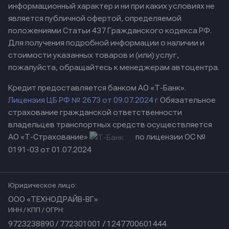
информационный характер и ни при каких условиях не
является публичной офертой, определяемой
положениями Статьи 437 Гражданского кодекса РФ.
Для получения подробной информации о наличии и
стоимости указанных товаров и (или) услуг,
пожалуйста, обращайтесь к менеджерам автоцентра.
Кредит предоставляется банком АО «Т-Банк».
Лицензия ЦБ РФ № 2673 от 09.07.2024 г
Обязательное
страхование гражданской ответственности
владельцев транспортных средств осуществляется
АО «Т-Страхование»
по лицензии ОС №
0191-03 от 01.07.2024
Юридическое лицо:
ООО «ТЕХНОДРАЙВ-ВГ»
ИНН / КПП / ОГРН:
9723238890 / 772301001 / 1247700601444