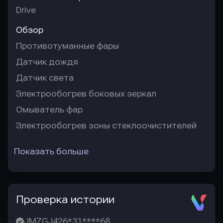
Drive
Обзор
Противотуманные фары
Датчик дождя
Датчик света
Электрообогрев боковых зеркал
Омыватель фар
Электрообогрев зоны стеклоочистителей
Показать больше
Проверка истории
JMZGJ426*31****68