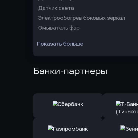
Датчик света
Электрообогрев боковых зеркал
Омыватель фар
Показать больше
Банки-партнеры
Оправить заявку
Оправит
в Сбербанк
в Т-Банк 