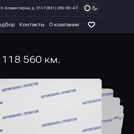
л. Коминтерна, д. 31
+7 (831) 280-85-47
одбор
Контакты
О компании
 118 560 км.