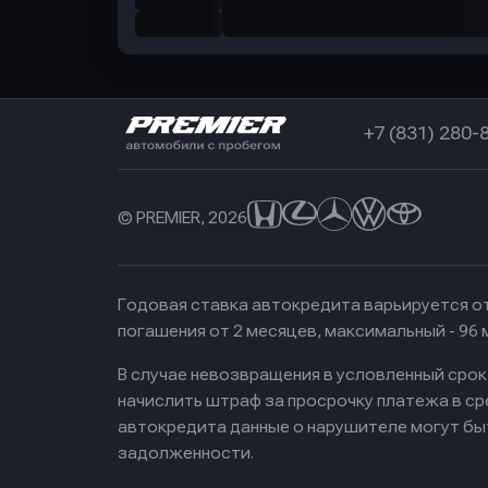
+7 (831) 280-
© PREMIER, 2026
Годовая ставка автокредита варьируется от
погашения от 2 месяцев, максимальный - 96
В случае невозвращения в условленный сро
начислить штраф за просрочку платежа в с
автокредита данные о нарушителе могут бы
задолженности.