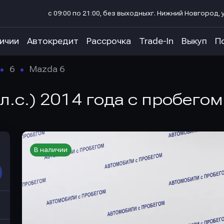
с 09:00 по 21:00, без выходных
г. Нижний Новгород, у
личии
Автокредит
Рассрочка
Trade-In
Выкуп
П
6
Mazda 6
 л.с.) 2014 года с пробегом
В наличии