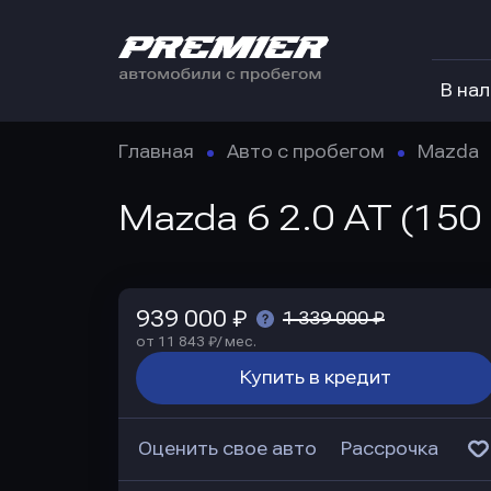
В на
Главная
Авто с пробегом
Mazda
Mazda 6 2.0 AT (150
939 000 ₽
1 339 000 ₽
от 11 843 ₽/ мес.
Купить в кредит
Оценить свое авто
Рассрочка