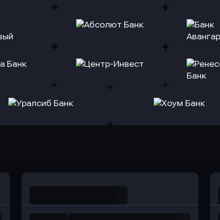
ь заявку
Оправить заявку
Оправит
т Банк
в Ингосстрах Банк
в Райффа
ь заявку
Оправить заявку
Оправит
ранжевый
в Абсолют Банк
в Банк 
ь заявку
Оправить заявку
Оправит
а Банк
в Центр-Инвест
в Ренес
Оправить заявку
Оправить заявку
в Уралсиб Банк
в Хоум Банк