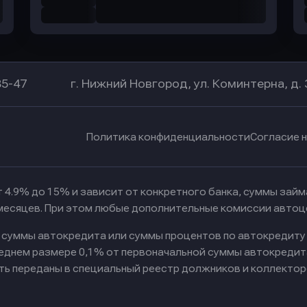
85-47
г. Нижний Новгород, ул. Коминтерна, д. 
Политика конфиденциальности
Согласие 
 4.9% до 15% и зависит от конкретного банка, суммы зай
 месяцев. При этом любые дополнительные комиссии автоц
к суммы автокредита или суммы процентов по автокредиту
реднем размере 0,1% от первоначальной суммы автокредит
ть переданы в специальный реестр должников и коллектор