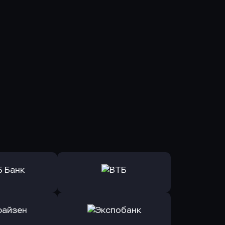
ь заявку
Оправить заявку
Б Банк
в ВТБ