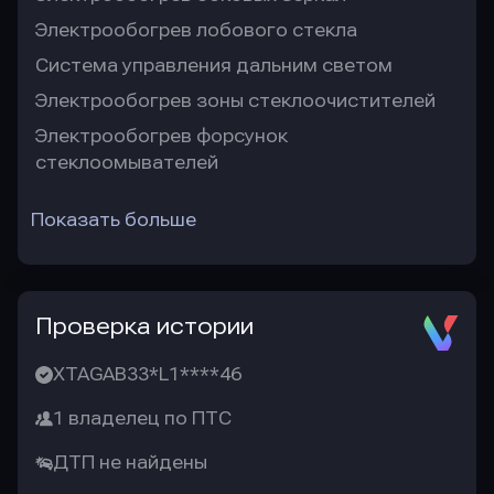
Электрообогрев лобового стекла
Система управления дальним светом
Электрообогрев зоны стеклоочистителей
Электрообогрев форсунок
стеклоомывателей
Показать больше
Проверка истории
XTAGAB33*L1****46
1 владелец по ПТС
ДТП не найдены