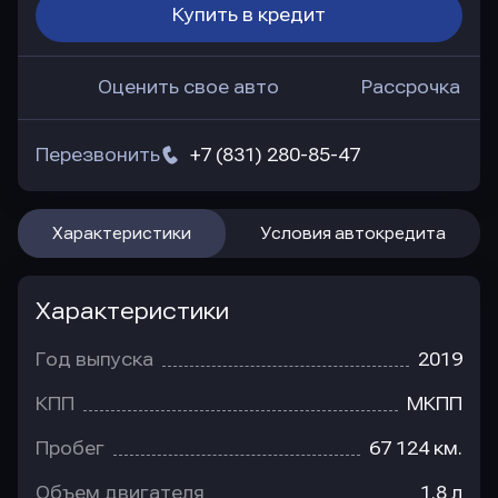
Купить в кредит
Оценить свое авто
Рассрочка
Перезвонить
+7 (831) 280-85-47
Характеристики
Условия автокредита
Характеристики
Год выпуска
2019
КПП
МКПП
Пробег
67 124 км.
Объем двигателя
1.8 л