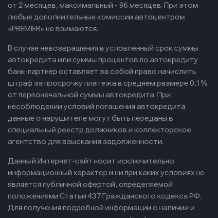
от 2 месяцев, максимальный - 96 месяцев. При этом
любые дополнительные комиссии автоцентром
«PREMIER» не взимаются.
В случае невозвращения в условленный срок суммы
автокредита или суммы процентов по автокредиту
банк-партнер оставляет за собой право начислить
штраф за просрочку платежа в среднем размере 0,1%
от первоначальной суммы автокредита. При
несоблюдении условий погашения автокредита
данные о нарушителе могут быть переданы в
специальный реестр должников и коллекторское
агентство для взыскания задолженности.
Данный Интернет-сайт носит исключительно
информационный характер и ни при каких условиях не
является публичной офертой, определяемой
положениями Статьи 437 Гражданского кодекса РФ.
Для получения подробной информации о наличии и