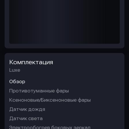
Комплектация
Luxe
Обзор
Противотуманные фары
Ксеноновые/Биксеноновые фары
Датчик дождя
Датчик света
Электрообогрев боковых зеркал