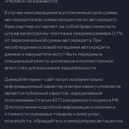
«PREMIER» не взимаются.
В случае невозвращения в условленный срок суммы
автокредита или суммы процентов по автокредиту
банк-партнер оставляет за собой право начислить
штраф за просрочку платежа в среднем размере 0,1%
от первоначальной суммы автокредита. При
несоблюдении условий погашения автокредита
данные о нарушителе могут быть переданы в
специальный реестр должников и коллекторское
агентство для взыскания задолженности.
Данный Интернет-сайт носит исключительно
информационный характер и ни при каких условиях не
является публичной офертой, определяемой
положениями Статьи 437 Гражданского кодекса РФ.
Для получения подробной информации о наличии и
стоимости указанных товаров и (или) услуг,
пожалуйста, обращайтесь к менеджерам автоцентра.