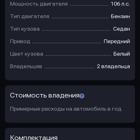
Мощность двигателя
106 л.с.
Тип двигателя
Бензин
Тип кузова
Седан
Привод
Передний
Цвет кузова
Белый
Владельцев
2 владельца
Стоимость владения
Примерные расходы на автомобиль в год
Комплектация