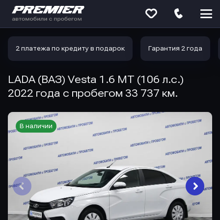
Меню
сайта
2 платежа по кредиту в подарок
Гарантия 2 года
LADA (ВАЗ) Vesta 1.6 MT (106 л.с.)
2022 года с пробегом 33 737 км.
В наличии