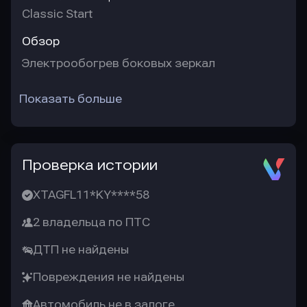
Classic Start
Обзор
Электрообогрев боковых зеркал
Показать больше
Проверка истории
XTAGFL11*KY****58
2 владельца по ПТС
ДТП не найдены
Повреждения не найдены
Автомобиль не в залоге