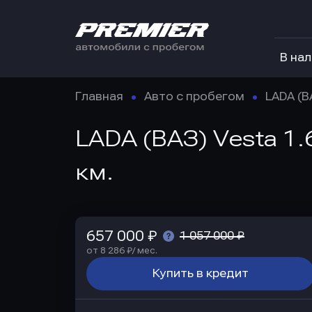
В на
Главная
Авто с пробегом
LADA (В
LADA (ВАЗ) Vesta 1.
км.
657 000 ₽
1 057 000 ₽
от 8 286 ₽/ мес.
Купить в кредит