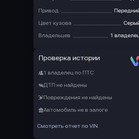
Привод
Передни
Цвет кузова
Серы
Владельцев
1 владеле
Автотека
Проверка истории
1 владелец по ПТС
ДТП не найдены
Повреждения не найдены
Автомобиль не в залоге
Смотреть отчет по VIN