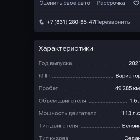
Оценить свое авто
Рассрочка
+7 (831) 280-85-47
Перезвонить
Характеристики
Год выпуска
202
КПП
Вариато
Пробег
49 285 км
Объем двигателя
1.6 
Мощность двигателя
113 л.с
Тип двигателя
Бензи
Тип кузова
Седа