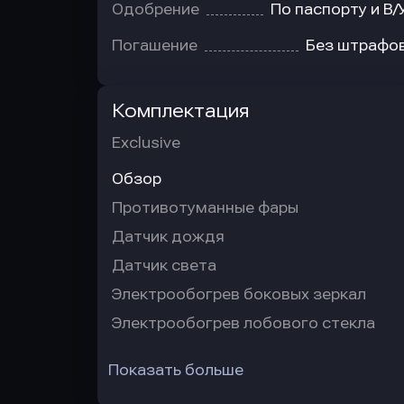
Одобрение
По паспорту и В/
Погашение
Без штрафо
Комплектация
Exclusive
Обзор
Противотуманные фары
Датчик дождя
Датчик света
Электрообогрев боковых зеркал
Электрообогрев лобового стекла
Показать больше