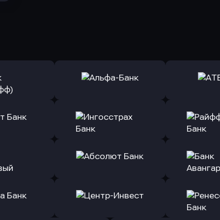
ь заявку
Оправить заявку
Оправит
(Тинькофф)
в Альфа-Банк
в АТ
ь заявку
Оправить заявку
Оправит
т Банк
в Ингосстрах Банк
в Райффа
ь заявку
Оправить заявку
Оправит
ранжевый
в Абсолют Банк
в Банк 