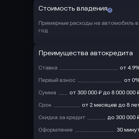
Стоимость владения
Примерные расходы на автомобиль в
год
Преимущества автокредита
Преимущества
автокредита
Ставка
от 4.9
Первый взнос
от 0
Сумма
от 300 000 ₽ до 8 000 000 
Срок
от 2 месяцев до 8 ле
Скидка за кредит
до 300 000 
Оформление
30 мину