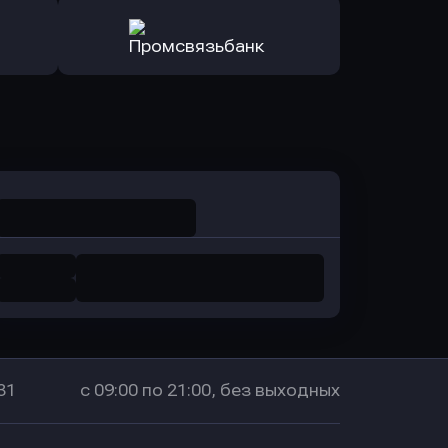
ь заявку
Оправить заявку
санс Банк
в Локо-Банк
Оправить заявку
в Промсвязьбанк
31
с 09:00 по 21:00, без выходных