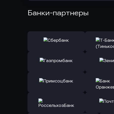
Банки-партнеры
Оправить заявку
Оправит
в Сбербанк
в Т-Банк 
Оправить заявку
Оправит
в Газпромбанк
в Зени
Оправить заявку
Оправит
в Примсоцбанк
в Банк О