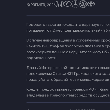
© PREMIER, 2026
Годовая ставка автокредита варьируется от
погашения от 2 месяцев, максимальный - 96
В случае невозвращения в условленный сро
начислить штраф за просрочку платежа в с
автокредита данные о нарушителе могут бы
задолженности.
Данный Интернет-сайт носит исключительно 
положениями Статьи 437 Гражданского кодек
пожалуйста, обращайтесь к менеджерам ав
Кредит предоставляется банком АО «Т-Банк
владельцев транспортных средств осущест