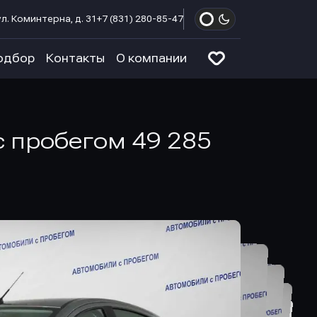
л. Коминтерна, д. 31
+7 (831) 280-85-47
одбор
Контакты
О компании
 с пробегом 49 285