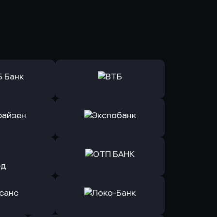
ь заявку
Оправить заявку
Б Банк
в ВТБ
ь заявку
Оправить заявку
йзен Банк
в Экспобанк
ь заявку
Оправить заявку
Авангард
в ОТП БАНК