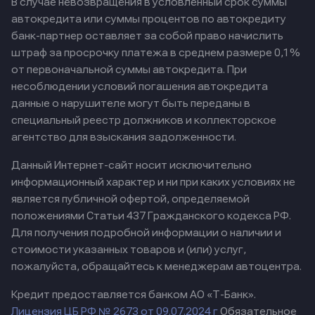
В случае невозвращения в условленный срок суммы
автокредита или суммы процентов по автокредиту
банк-партнер оставляет за собой право начислить
штраф за просрочку платежа в среднем размере 0,1%
от первоначальной суммы автокредита. При
несоблюдении условий погашения автокредита
данные о нарушителе могут быть переданы в
специальный реестр должников и коллекторское
агентство для взыскания задолженности.
Данный Интернет-сайт носит исключительно
информационный характер и ни при каких условиях не
является публичной офертой, определяемой
положениями Статьи 437 Гражданского кодекса РФ.
Для получения подробной информации о наличии и
стоимости указанных товаров и (или) услуг,
пожалуйста, обращайтесь к менеджерам автоцентра.
Кредит предоставляется банком АО «Т-Банк».
Лицензия ЦБ РФ № 2673 от 09.07.2024 г
Обязательное