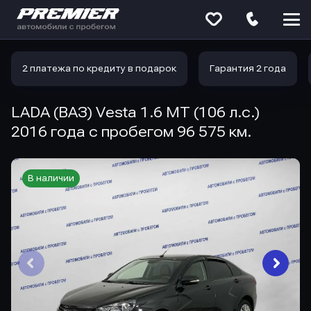
Меню
сайта
2 платежа по кредиту в подарок
Гарантия 2 года
LADA (ВАЗ) Vesta 1.6 MT (106 л.с.)
2016 года с пробегом 96 575 км.
В наличии