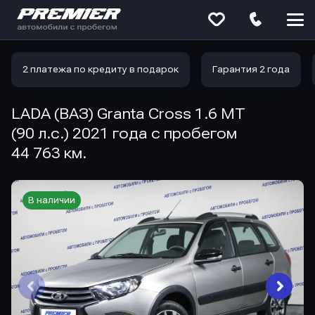
Меню
сайта
2 платежа по кредиту в подарок
Гарантия 2 года
LADA (ВАЗ) Granta Cross 1.6 MT
(90 л.с.) 2021 года с пробегом
44 763 км.
В наличии