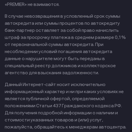
«PREMIER» не взимаются.
В случае невозвращения в условленный срок суммы
автокредита или суммы процентов по автокредиту
банк-партнер оставляет за собой право начислить
штраф за просрочку платежа в среднем размере 0,1%
от первоначальной суммы автокредита. При
несоблюдении условий погашения автокредита
данные о нарушителе могут быть переданы в
специальный реестр должников и коллекторское
агентство для взыскания задолженности.
Данный Интернет-сайт носит исключительно
информационный характер и ни при каких условиях не
является публичной офертой, определяемой
положениями Статьи 437 Гражданского кодекса РФ.
Для получения подробной информации о наличии и
стоимости указанных товаров и (или) услуг,
пожалуйста, обращайтесь к менеджерам автоцентра.