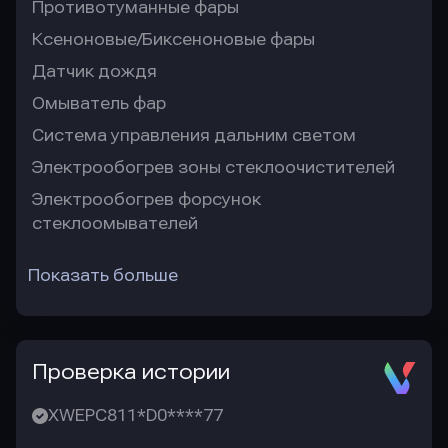
Противотуманные фары
Ксеноновые/Биксеноновые фары
Датчик дождя
Омыватель фар
Система управления дальним светом
Электрообогрев зоны стеклоочистителей
Электрообогрев форсунок
стеклоомывателей
Показать больше
Проверка истории
XWEPC811*D0****77