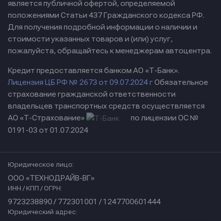
является публичной офертой, определяемой
положениями Статьи 437 Гражданского кодекса РФ.
Для получения подробной информации о наличии и
стоимости указанных товаров и (или) услуг,
пожалуйста, обращайтесь к менеджерам автоцентра.
Кредит предоставляется банком АО «Т-Банк».
Лицензия ЦБ РФ № 2673 от 09.07.2024 г
Обязательное
страхование гражданской ответственности
владельцев транспортных средств осуществляется
АО «Т-Страхование»
по лицензии ОС №
0191-03 от 01.07.2024
Юридическое лицо:
ООО «ТЕХНОДРАЙВ-ВГ»
ИНН / КПП / ОГРН:
9723238890 / 772301001 / 1247700601444
Юридический адрес: