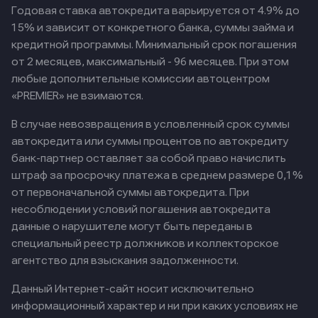
Годовая ставка автокредита варьируется от 4.9% до
15% и зависит от конкретного банка, суммы займа и
кредитной программы. Минимальный срок погашения
от 2 месяцев, максимальный - 96 месяцев. При этом
любые дополнительные комиссии автоцентром
«PREMIER» не взимаются.
В случае невозвращения в условленный срок суммы
автокредита или суммы процентов по автокредиту
банк-партнер оставляет за собой право начислить
штраф за просрочку платежа в среднем размере 0,1%
от первоначальной суммы автокредита. При
несоблюдении условий погашения автокредита
данные о нарушителе могут быть переданы в
специальный реестр должников и коллекторское
агентство для взыскания задолженности.
Данный Интернет-сайт носит исключительно
информационный характер и ни при каких условиях не