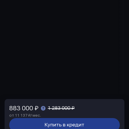
883 000 ₽
1 283 000 ₽
от 11 137 ₽/ мес.
Купить в кредит