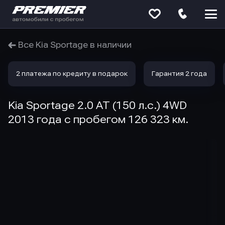
Меню
сайта
Все Kia Sportage в наличии
2 платежа по кредиту в подарок
Гарантия 2 года
Kia Sportage 2.0 AT (150 л.с.) 4WD
2013 года с пробегом 126 323 км.