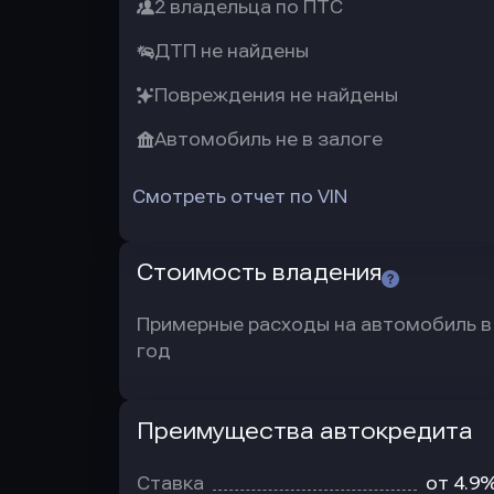
2 владельца по ПТС
ДТП не найдены
Повреждения не найдены
Автомобиль не в залоге
Смотреть отчет по VIN
Стоимость владения
Примерные расходы на автомобиль в
год
Преимущества автокредита
Преимущества
автокредита
Ставка
от 4.9