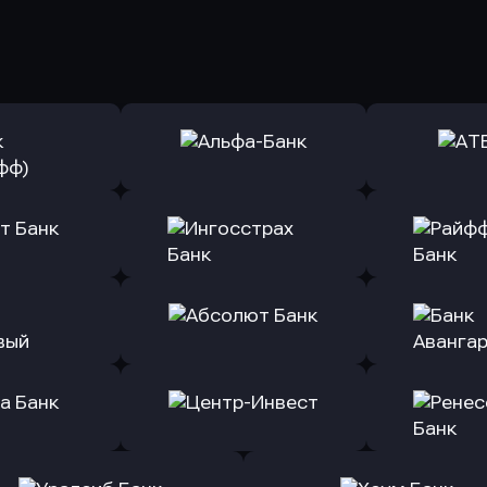
ь заявку
Оправить заявку
Оправит
(Тинькофф)
в Альфа-Банк
в АТ
ь заявку
Оправить заявку
Оправит
т Банк
в Ингосстрах Банк
в Райффа
ь заявку
Оправить заявку
Оправит
ранжевый
в Абсолют Банк
в Банк 
ь заявку
Оправить заявку
Оправит