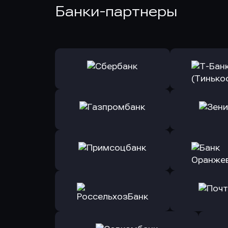
Банки-партнеры
Оправить заявку
Оправит
в Сбербанк
в Т-Банк 
Оправить заявку
Оправит
в Газпромбанк
в Зени
Оправить заявку
Оправит
в Примсоцбанк
в Банк О
Оправить заявку
Оправит