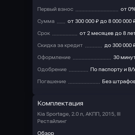
Первый взнос
от 0
Сумма
от 300 000 ₽ до 8 000 000 
Срок
от 2 месяцев до 8 ле
Скидка за кредит
до 300 000 
Оформление
30 мину
Одобрение
По паспорту и В/
Погашение
Без штрафо
Комплектация
Kia Sportage, 2.0 л, АКПП, 2015, III
Рестайлинг
Обзор