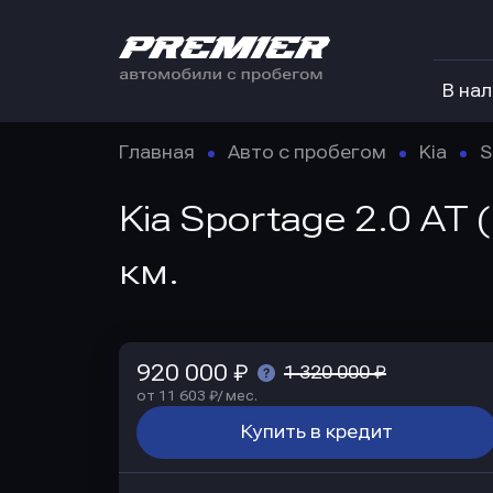
В на
Главная
Авто с пробегом
Kia
S
Kia Sportage 2.0 AT
км.
920 000 ₽
1 320 000 ₽
от 11 603 ₽/ мес.
Купить в кредит