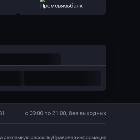
санс Банк
в Локо-Банк
Оправить заявку
в Промсвязьбанк
31
с 09:00 по 21:00, без выходных
на рекламную рассылку
Правовая информация