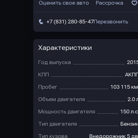
Оценить свое авто
Рассрочка
+7 (831) 280-85-47
Перезвонить
Характеристики
Год выпуска
201
КПП
АКП
Пробег
103 115 км
Объем двигателя
2.0 
Мощность двигателя
150 л.с
Тип двигателя
Бензи
Тип кузова
Внедорожник 5 дв