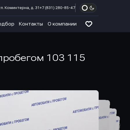
л. Коминтерна, д. 31
+7 (831) 280-85-47
одбор
Контакты
О компании
с пробегом 103 115