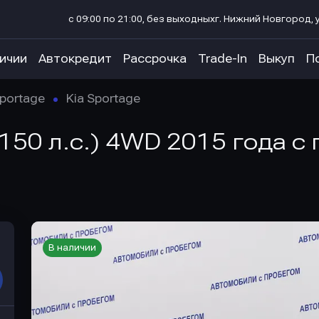
с 09:00 по 21:00, без выходных
г. Нижний Новгород, у
личии
Автокредит
Рассрочка
Trade-In
Выкуп
П
portage
Kia Sportage
 (150 л.с.) 4WD 2015 года 
В наличии