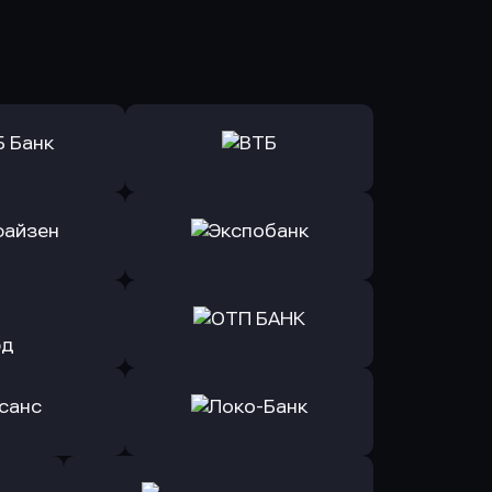
ь заявку
Оправить заявку
Б Банк
в ВТБ
ь заявку
Оправить заявку
йзен Банк
в Экспобанк
ь заявку
Оправить заявку
Авангард
в ОТП БАНК
ь заявку
Оправить заявку