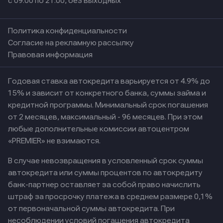
с 09:00 по 21:00, без выходных
Политика конфиденциальности
Согласие на рекламную рассылку
Правовая информация
Годовая ставка автокредита варьируется от 4.9% до
15% и зависит от конкретного банка, суммы займа и
кредитной программы. Минимальный срок погашения
от 2 месяцев, максимальный - 96 месяцев. При этом
любые дополнительные комиссии автоцентром
«PREMIER» не взимаются.
В случае невозвращения в условленный срок суммы
автокредита или суммы процентов по автокредиту
банк-партнер оставляет за собой право начислить
штраф за просрочку платежа в среднем размере 0,1%
от первоначальной суммы автокредита. При
несоблюдении условий погашения автокредита