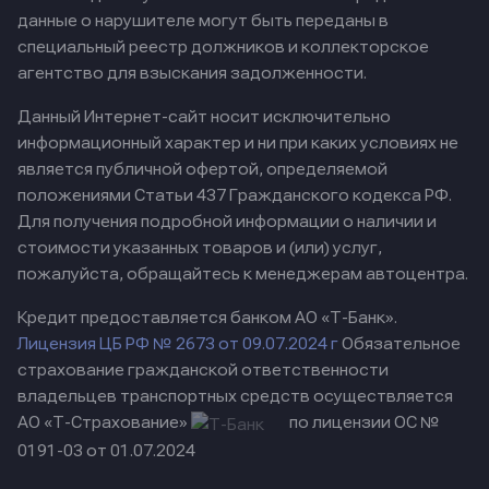
данные о нарушителе могут быть переданы в
специальный реестр должников и коллекторское
агентство для взыскания задолженности.
Данный Интернет-сайт носит исключительно
информационный характер и ни при каких условиях не
является публичной офертой, определяемой
положениями Статьи 437 Гражданского кодекса РФ.
Для получения подробной информации о наличии и
стоимости указанных товаров и (или) услуг,
пожалуйста, обращайтесь к менеджерам автоцентра.
Кредит предоставляется банком АО «Т-Банк».
Лицензия ЦБ РФ № 2673 от 09.07.2024 г
Обязательное
страхование гражданской ответственности
владельцев транспортных средств осуществляется
АО «Т-Страхование»
по лицензии ОС №
0191-03 от 01.07.2024