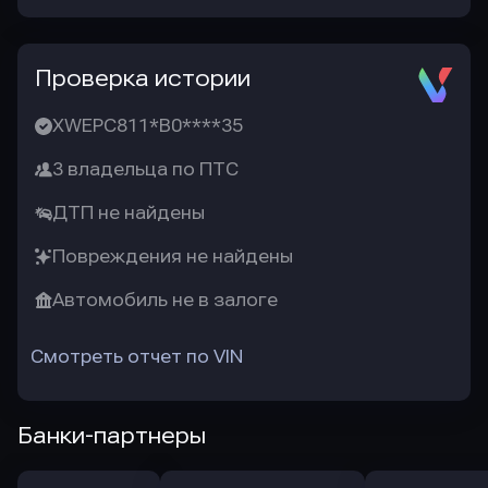
Проверка истории
XWEPC811*B0****35
3 владельца по ПТС
ДТП не найдены
Повреждения не найдены
Автомобиль не в залоге
Смотреть отчет по VIN
Банки-партнеры