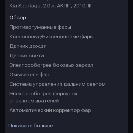
Kia Sportage, 2.0 л, АКПП, 2010, III
Обзор
Противотуманные фары
Ксеноновые/Биксеноновые фары
Датчик дождя
Датчик света
Электрообогрев боковых зеркал
Омыватель фар
Система управления дальним светом
Электрообогрев форсунок
стеклоомывателей
Автоматический корректор фар
Показать больше