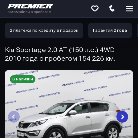
Меню
сайта
2 платежа по кредиту в подарок
Гарантия 2 года
Kia Sportage 2.0 AT (150 л.с.) 4WD
2010 года с пробегом 154 226 км.
В наличии