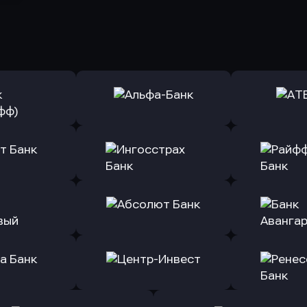
ь заявку
Оправить заявку
Оправит
(Тинькофф)
в Альфа-Банк
в АТ
ь заявку
Оправить заявку
Оправит
т Банк
в Ингосстрах Банк
в Райффа
ь заявку
Оправить заявку
Оправит
ранжевый
в Абсолют Банк
в Банк 