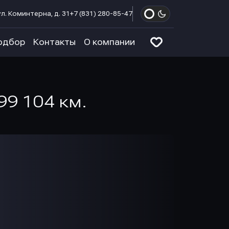
л. Коминтерна, д. 31
+7 (831) 280-85-47
одбор
Контакты
О компании
 99 104 км.