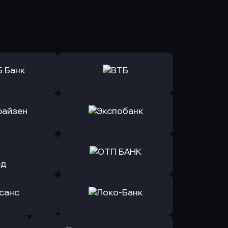
ь заявку
Оправить заявку
Б Банк
в ВТБ
ь заявку
Оправить заявку
йзен Банк
в Экспобанк
ь заявку
Оправить заявку
Авангард
в ОТП БАНК