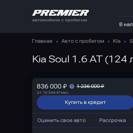
В на
Главная
Авто с пробегом
Kia
S
Kia Soul 1.6 AT (124
836 000 ₽
1 236 000 ₽
от 10 544 ₽/ мес.
Купить в кредит
Оценить свое авто
Рассрочка