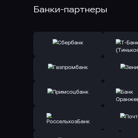
Банки-партнеры
Оправить заявку
Оправит
в Сбербанк
в Т-Банк 
Оправить заявку
Оправит
в Газпромбанк
в Зени
Оправить заявку
Оправит
в Примсоцбанк
в Банк О