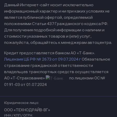
Данный Интернет-сайт носит исключительно
информационный характер и ни при каких условиях не
является публичной офертой, определяемой
положениями Статьи 437 Гражданского кодекса РФ.
Для получения подробной информации о наличии и
стоимости указанных товаров и (или) услуг,
пожалуйста, обращайтесь к менеджерам автоцентра.
Кредит предоставляется банком АО «Т-Банк».
Лицензия ЦБ РФ № 2673 от 09.07.2024 г
Обязательное
страхование гражданской ответственности
владельцев транспортных средств осуществляется
АО «Т-Страхование»
по лицензии ОС №
0191-03 от 01.07.2024
Юридическое лицо:
ООО «ТЕХНОДРАЙВ-ВГ»
ИНН / КПП / ОГРН: