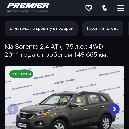
Меню
сайта
2 платежа по кредиту в подарок
Гарантия 2 года
Kia Sorento 2.4 AT (175 л.с.) 4WD
2011 года с пробегом 149 665 км.
В наличии