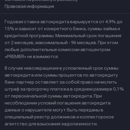
Правовая информация
Годовая ставка автокредита варьируется от 4.9% до
15% и зависит от конкретного банка, суммы займа и
кредитной программы. Минимальный срок погашения
от 2 месяцев, максимальный - 96 месяцев. При этом
любые дополнительные комиссии автоцентром
«PREMIER» не взимаются.
В случае невозвращения в условленный срок суммы
автокредита или суммы процентов по автокредиту
банк-партнер оставляет за собой право начислить
штраф за просрочку платежа в среднем размере 0,1%
от первоначальной суммы автокредита. При
несоблюдении условий погашения автокредита
данные о нарушителе могут быть переданы в
специальный реестр должников и коллекторское
агентство для взыскания задолженности.