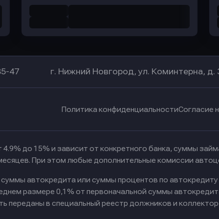
85-47
г. Нижний Новгород, ул. Коминтерна, д. 
Политика конфиденциальности
Согласие 
 4.9% до 15% и зависит от конкретного банка, суммы зай
 месяцев. При этом любые дополнительные комиссии автоц
к суммы автокредита или суммы процентов по автокредиту
реднем размере 0,1% от первоначальной суммы автокредит
ть переданы в специальный реестр должников и коллектор