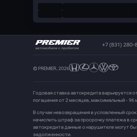
+7 (831) 280-
© PREMIER, 2026
Годовая ставка автокредита варьируется от
погашения от 2 месяцев, максимальный - 96
В случае невозвращения в условленный сро
начислить штраф за просрочку платежа в с
автокредита данные о нарушителе могут бы
задолженности.