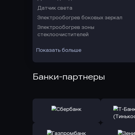
Датчик света
Электрообогрев боковых зеркал
Электрообогрев зоны
стеклоочистителей
Показать больше
Банки-партнеры
Оправить заявку
Оправит