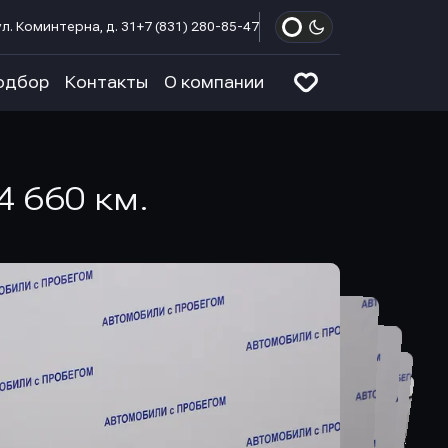
л. Коминтерна, д. 31
+7 (831) 280-85-47
одбор
Контакты
О компании
74 660 км.