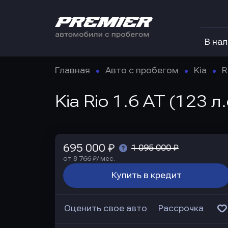
В на
Главная
Авто с пробегом
Kia
R
Kia Rio 1.6 AT (123 
695 000 ₽
1 095 000 ₽
от 8 766 ₽/ мес.
Купить в кредит
Оценить свое авто
Рассрочка