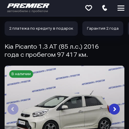
Меню
сайта
2 платежа по кредиту в подарок
Гарантия 2 года
Kia Picanto 1.3 AT (85 л.с.) 2016
года с пробегом 97 417 км.
В наличии