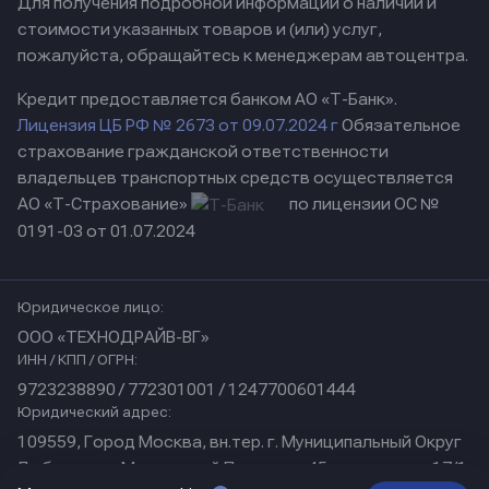
Для получения подробной информации о наличии и
стоимости указанных товаров и (или) услуг,
пожалуйста, обращайтесь к менеджерам автоцентра.
Кредит предоставляется банком АО «Т-Банк».
Лицензия ЦБ РФ № 2673 от 09.07.2024 г
Обязательное
страхование гражданской ответственности
владельцев транспортных средств осуществляется
АО «Т-Страхование»
по лицензии ОС №
0191-03 от 01.07.2024
Юридическое лицо:
ООО «ТЕХНОДРАЙВ-ВГ»
ИНН / КПП / ОГРН:
9723238890 / 772301001 / 1247700601444
Юридический адрес:
109559, Город Москва, вн.тер. г. Муниципальный Округ
Люблино, ул Марьинский Парк, дом 45, помещение 17/1