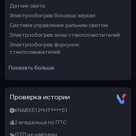
Датчик света
Электрообогрев боковых зеркал
Система управления дальним светом
Электрообогрев зоны стеклоочистителей
Электрообогрев форсунок
стеклоомывателей
Показать больше
Проверка истории
KNABX512*HT****51
2 владельца по ПТС
ДТП не найдены