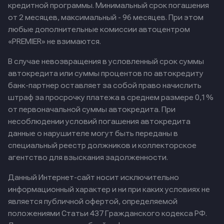
кредитной программы. Минимальный срок погашения
от 2 месяцев, максимальный - 96 месяцев. При этом
любые дополнительные комиссии автоцентром
«PREMIER» не взимаются.
В случае невозвращения в условленный срок суммы
автокредита или суммы процентов по автокредиту
банк-партнер оставляет за собой право начислить
штраф за просрочку платежа в среднем размере 0,1%
от первоначальной суммы автокредита. При
несоблюдении условий погашения автокредита
данные о нарушителе могут быть переданы в
специальный реестр должников и коллекторское
агентство для взыскания задолженности.
Данный Интернет-сайт носит исключительно
информационный характер и ни при каких условиях не
является публичной офертой, определяемой
положениями Статьи 437 Гражданского кодекса РФ.