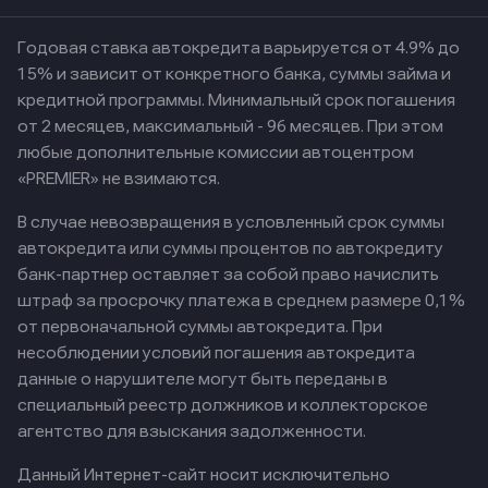
Годовая ставка автокредита варьируется от 4.9% до
15% и зависит от конкретного банка, суммы займа и
кредитной программы. Минимальный срок погашения
от 2 месяцев, максимальный - 96 месяцев. При этом
любые дополнительные комиссии автоцентром
«PREMIER» не взимаются.
В случае невозвращения в условленный срок суммы
автокредита или суммы процентов по автокредиту
банк-партнер оставляет за собой право начислить
штраф за просрочку платежа в среднем размере 0,1%
от первоначальной суммы автокредита. При
несоблюдении условий погашения автокредита
данные о нарушителе могут быть переданы в
специальный реестр должников и коллекторское
агентство для взыскания задолженности.
Данный Интернет-сайт носит исключительно