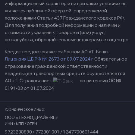
информационный характер и ни при каких условиях не
является публичной офертой, определяемой
положениями Статьи 437 Гражданского кодекса РФ.
Для получения подробной информации о наличии и
стоимости указанных товаров и (или) услуг,
пожалуйста, обращайтесь к менеджерам автоцентра.
Кредит предоставляется банком АО «Т-Банк».
Лицензия ЦБ РФ № 2673 от 09.07.2024 г
Обязательное
страхование гражданской ответственности
владельцев транспортных средств осуществляется
АО «Т-Страхование»
по лицензии ОС №
0191-03 от 01.07.2024
Юридическое лицо:
ООО «ТЕХНОДРАЙВ-ВГ»
ИНН / КПП / ОГРН:
9723238890 / 772301001 / 1247700601444