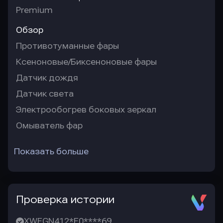
Premium
Обзор
Противотуманные фары
Ксеноновые/Биксеноновые фары
Датчик дождя
Датчик света
Электрообогрев боковых зеркал
Омыватель фар
Показать больше
Проверка истории
XWEGN412*E0****69