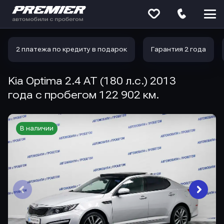
Меню
сайта
2 платежа по кредиту в подарок
Гарантия 2 года
Kia Optima 2.4 AT (180 л.с.) 2013
года с пробегом 122 902 км.
В наличии