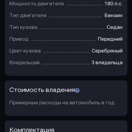
Мощность двигателя
180 л.с.
Тип двигателя
Бензин
Тип кузова
Седан
Привод
Передний
Цвет кузова
Серебряный
Владельцев
3 владельца
Стоимость владения
Примерные расходы на автомобиль в год
Комплектация