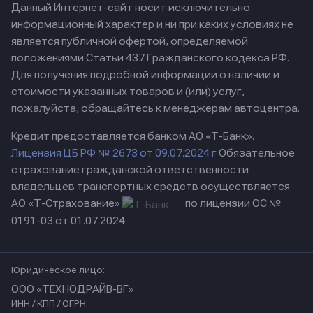
Данный Интернет-сайт носит исключительно
информационный характер и ни при каких условиях не
является публичной офертой, определяемой
положениями Статьи 437 Гражданского кодекса РФ.
Для получения подробной информации о наличии и
стоимости указанных товаров и (или) услуг,
пожалуйста, обращайтесь к менеджерам автоцентра.
Кредит предоставляется банком АО «Т-Банк».
Лицензия ЦБ РФ № 2673 от 09.07.2024 г
Обязательное
страхование гражданской ответственности
владельцев транспортных средств осуществляется
АО «Т-Страхование»
по лицензии ОС №
0191-03 от 01.07.2024
Юридическое лицо:
ООО «ТЕХНОДРАЙВ-ВГ»
ИНН / КПП / ОГРН: