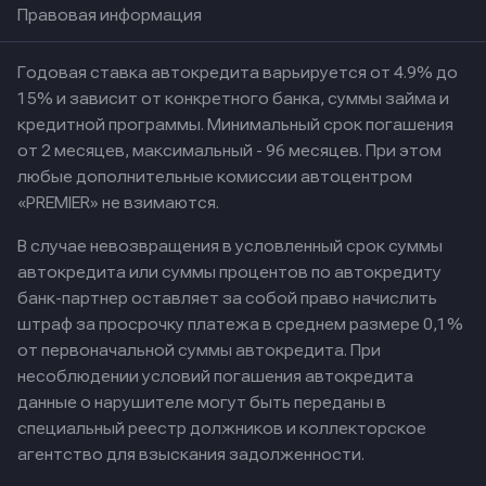
Правовая информация
Годовая ставка автокредита варьируется от 4.9% до
15% и зависит от конкретного банка, суммы займа и
кредитной программы. Минимальный срок погашения
от 2 месяцев, максимальный - 96 месяцев. При этом
любые дополнительные комиссии автоцентром
«PREMIER» не взимаются.
В случае невозвращения в условленный срок суммы
автокредита или суммы процентов по автокредиту
банк-партнер оставляет за собой право начислить
штраф за просрочку платежа в среднем размере 0,1%
от первоначальной суммы автокредита. При
несоблюдении условий погашения автокредита
данные о нарушителе могут быть переданы в
специальный реестр должников и коллекторское
агентство для взыскания задолженности.