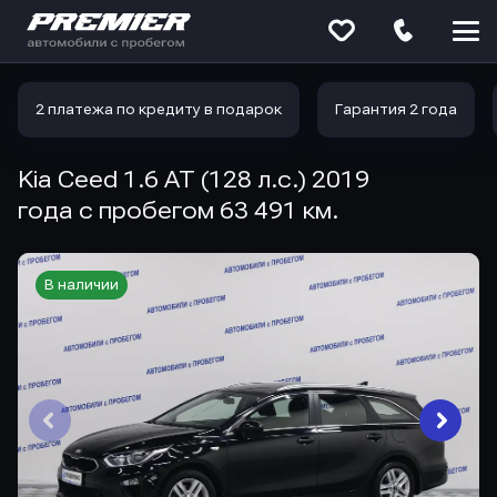
Меню
сайта
2 платежа по кредиту в подарок
Гарантия 2 года
Kia Ceed 1.6 AT (128 л.с.) 2019
года с пробегом 63 491 км.
В наличии