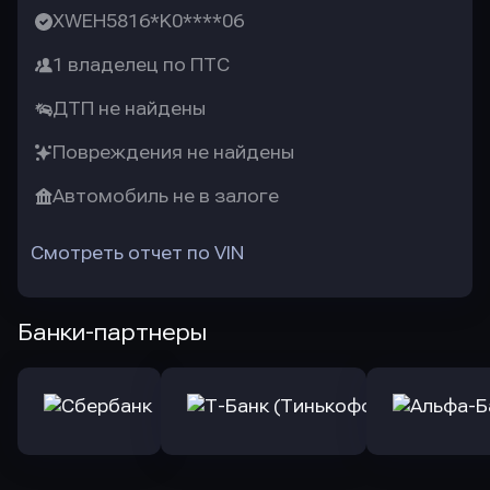
XWEH5816*K0****06
1 владелец по ПТС
ДТП не найдены
Повреждения не найдены
Автомобиль не в залоге
Смотреть отчет по VIN
Банки-партнеры