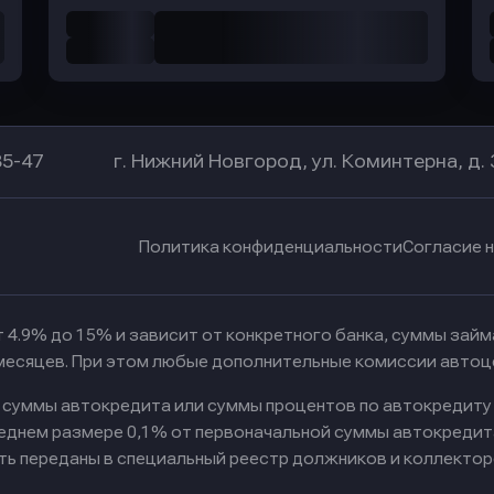
85-47
г. Нижний Новгород, ул. Коминтерна, д. 
Политика конфиденциальности
Согласие 
 4.9% до 15% и зависит от конкретного банка, суммы зай
 месяцев. При этом любые дополнительные комиссии автоц
к суммы автокредита или суммы процентов по автокредиту
реднем размере 0,1% от первоначальной суммы автокредит
ть переданы в специальный реестр должников и коллектор