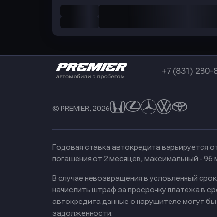
+7 (831) 280-
© PREMIER, 2026
Годовая ставка автокредита варьируется от
погашения от 2 месяцев, максимальный - 96
В случае невозвращения в условленный сро
начислить штраф за просрочку платежа в с
автокредита данные о нарушителе могут бы
задолженности.