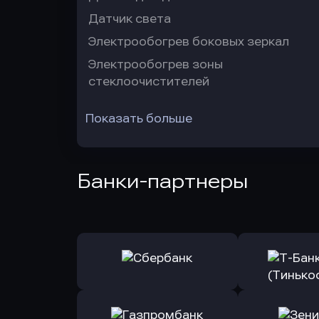
Датчик света
Электрообогрев боковых зеркал
Электрообогрев зоны
стеклоочистителей
Показать больше
Банки-партнеры
Оправить заявку
Оправит