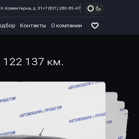
л. Коминтерна, д. 31
+7 (831) 280-85-47
одбор
Контакты
О компании
м 122 137 км.