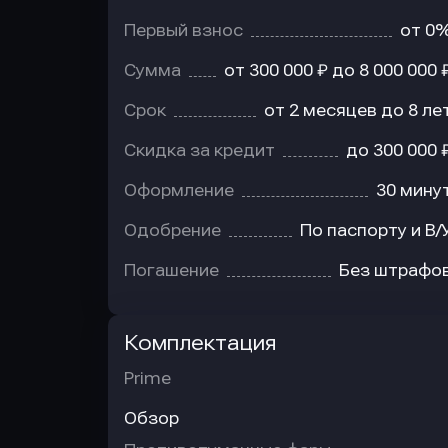
Первый взнос
от 0
Сумма
от 300 000 ₽ до 8 000 000 
Срок
от 2 месяцев до 8 ле
Скидка за кредит
до 300 000 
Оформление
30 мину
Одобрение
По паспорту и В/
Погашение
Без штрафо
Комплектация
Prime
Обзор