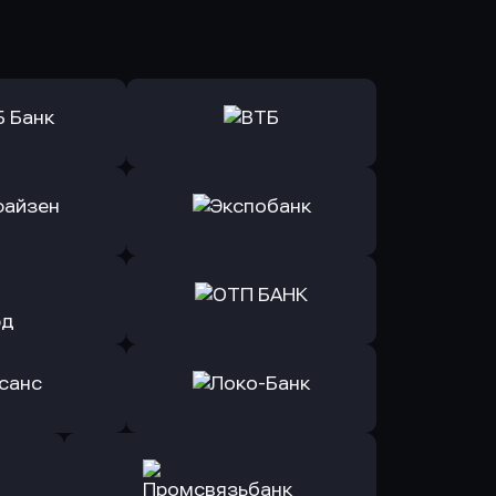
ь заявку
Оправить заявку
Б Банк
в ВТБ
ь заявку
Оправить заявку
йзен Банк
в Экспобанк
ь заявку
Оправить заявку
Авангард
в ОТП БАНК
ь заявку
Оправить заявку
санс Банк
в Локо-Банк