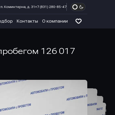
л. Коминтерна, д. 31
+7 (831) 280-85-47
одбор
Контакты
О компании
с пробегом 126 017