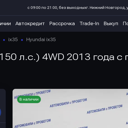
с 09:00 по 21:00, без выходных
г. Нижний Новгород, у
личии
Автокредит
Рассрочка
Trade-In
Выкуп
П
ix35
Hyundai ix35
 (150 л.с.) 4WD 2013 года 
В наличии