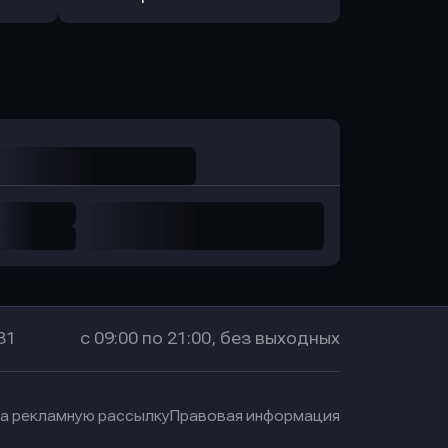
Оправить заявку
в Промсвязьбанк
31
с 09:00 по 21:00, без выходных
на рекламную рассылку
Правовая информация