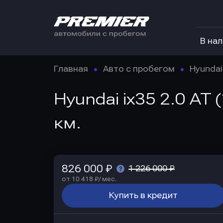
В на
Главная
Авто с пробегом
Hyundai
Hyundai ix35 2.0 AT
км.
826 000 ₽
1 226 000 ₽
от 10 418 ₽/ мес.
Купить в кредит