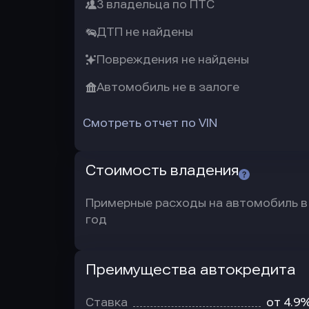
3 владельца по ПТС
ДТП не найдены
Повреждения не найдены
Автомобиль не в залоге
Смотреть отчет по VIN
Стоимость владения
Примерные расходы на автомобиль в
год
Преимущества автокредита
Преимущества
автокредита
Ставка
от 4.9