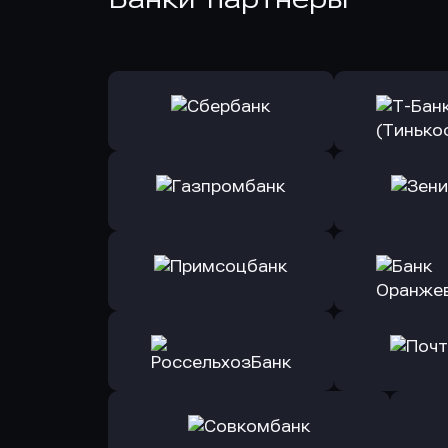
Оправить заявку
Оправит
в Сбербанк
в Т-Банк 
Оправить заявку
Оправит
в Газпромбанк
в Зени
Оправить заявку
Оправит
в Примсоцбанк
в Банк О
Оправить заявку
Оправит
в РоссельхозБанк
в Почт