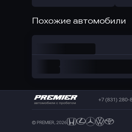
Оправить заявку
Похожие автомобили
в Совкомбанк
+7 (831) 280-
© PREMIER, 2026