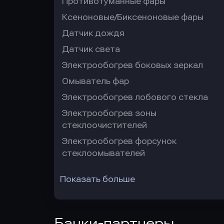
Противотуманные фары
Ксеноновые/Биксеноновые фары
Датчик дождя
Датчик света
Электрообогрев боковых зеркал
Омыватель фар
Электрообогрев лобового стекла
Электрообогрев зоны
стеклоочистителей
Электрообогрев форсунок
стеклоомывателей
Показать больше
Банки-партнеры