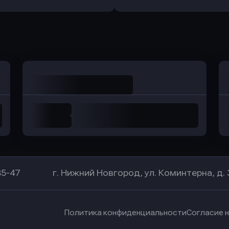
Оправить заявку
Оправить заявку
в Уралсиб Банк
в Хоум Банк
85-47
г. Нижний Новгород, ул. Коминтерна, д. 
Политика конфиденциальности
Согласие 