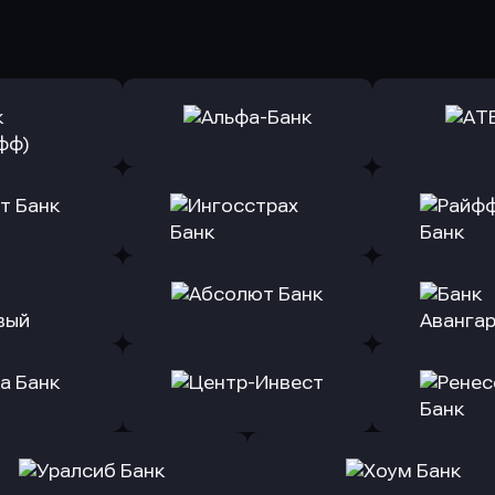
ь заявку
Оправить заявку
Оправит
(Тинькофф)
в Альфа-Банк
в АТ
ь заявку
Оправить заявку
Оправит
т Банк
в Ингосстрах Банк
в Райффа
ь заявку
Оправить заявку
Оправит
ранжевый
в Абсолют Банк
в Банк 
ь заявку
Оправить заявку
Оправит
а Банк
в Центр-Инвест
в Ренес