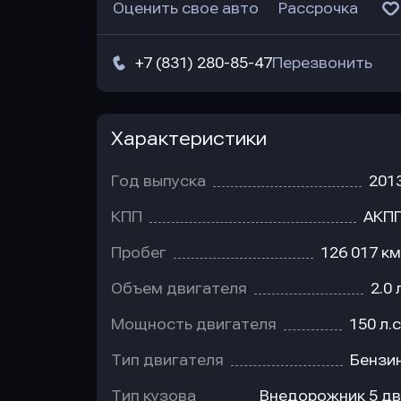
Оценить свое авто
Рассрочка
+7 (831) 280-85-47
Перезвонить
Характеристики
Год выпуска
201
КПП
АКП
Пробег
126 017 км
Объем двигателя
2.0 
Мощность двигателя
150 л.с
Тип двигателя
Бензи
Тип кузова
Внедорожник 5 дв