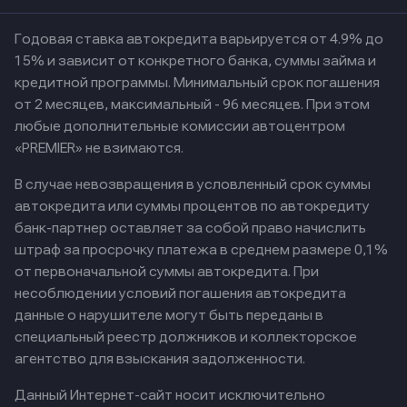
Годовая ставка автокредита варьируется от 4.9% до
15% и зависит от конкретного банка, суммы займа и
кредитной программы. Минимальный срок погашения
от 2 месяцев, максимальный - 96 месяцев. При этом
любые дополнительные комиссии автоцентром
«PREMIER» не взимаются.
В случае невозвращения в условленный срок суммы
автокредита или суммы процентов по автокредиту
банк-партнер оставляет за собой право начислить
штраф за просрочку платежа в среднем размере 0,1%
от первоначальной суммы автокредита. При
несоблюдении условий погашения автокредита
данные о нарушителе могут быть переданы в
специальный реестр должников и коллекторское
агентство для взыскания задолженности.
Данный Интернет-сайт носит исключительно