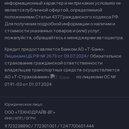
информационный характер и ни при каких условиях не
является публичной офертой, определяемой
положениями Статьи 437 Гражданского кодекса РФ.
Для получения подробной информации о наличии и
стоимости указанных товаров и (или) услуг,
пожалуйста, обращайтесь к менеджерам автоцентра.
Кредит предоставляется банком АО «Т-Банк».
Лицензия ЦБ РФ № 2673 от 09.07.2024 г
Обязательное
страхование гражданской ответственности
владельцев транспортных средств осуществляется
АО «Т-Страхование»
по лицензии ОС №
0191-03 от 01.07.2024
Юридическое лицо:
ООО «ТЕХНОДРАЙВ-ВГ»
ИНН / КПП / ОГРН:
9723238890 / 772301001 / 1247700601444