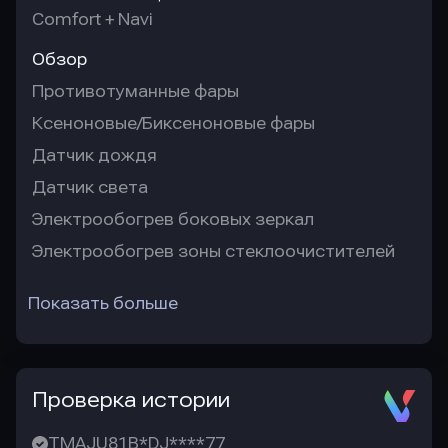
Comfort + Navi
Обзор
Противотуманные фары
Ксеноновые/Биксеноновые фары
Датчик дождя
Датчик света
Электрообогрев боковых зеркал
Электрообогрев зоны стеклоочистителей
Показать больше
Проверка истории
TMAJU81B*DJ****77