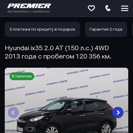
Меню
сайта
2 платежа по кредиту в подарок
Гарантия 2 года
Hyundai ix35 2.0 AT (150 л.с.) 4WD
2013 года с пробегом 120 356 км.
В наличии