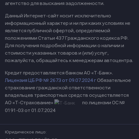
агентство для взыскания задолженности.
Данный Интернет-сайт носит исключительно
информационный характер и ни при каких условиях не
является публичной офертой, определяемой
положениями Статьи 437 Гражданского кодекса РФ.
Для получения подробной информации о наличии и
стоимости указанных товаров и (или) услуг,
пожалуйста, обращайтесь к менеджерам автоцентра.
Кредит предоставляется банком АО «Т-Банк».
Лицензия ЦБ РФ № 2673 от 09.07.2024 г
Обязательное
страхование гражданской ответственности
владельцев транспортных средств осуществляется
АО «Т-Страхование»
по лицензии ОС №
0191-03 от 01.07.2024
Юридическое лицо: