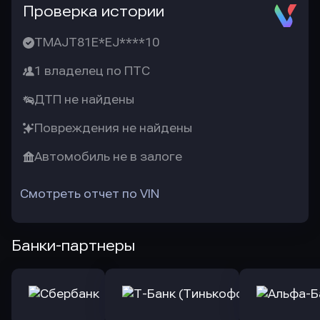
Проверка истории
TMAJT81E*EJ****10
1 владелец по ПТС
ДТП не найдены
Повреждения не найдены
Автомобиль не в залоге
Смотреть отчет по VIN
Банки-партнеры