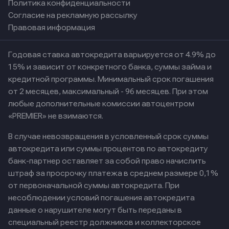
Политика конфиденциальности
Согласие на рекламную рассылку
Правовая информация
Годовая ставка автокредита варьируется от 4.9% до
15% и зависит от конкретного банка, суммы займа и
кредитной программы. Минимальный срок погашения
от 2 месяцев, максимальный - 96 месяцев. При этом
любые дополнительные комиссии автоцентром
«PREMIER» не взимаются.
В случае невозвращения в условленный срок суммы
автокредита или суммы процентов по автокредиту
банк-партнер оставляет за собой право начислить
штраф за просрочку платежа в среднем размере 0,1%
от первоначальной суммы автокредита. При
несоблюдении условий погашения автокредита
данные о нарушителе могут быть переданы в
специальный реестр должников и коллекторское