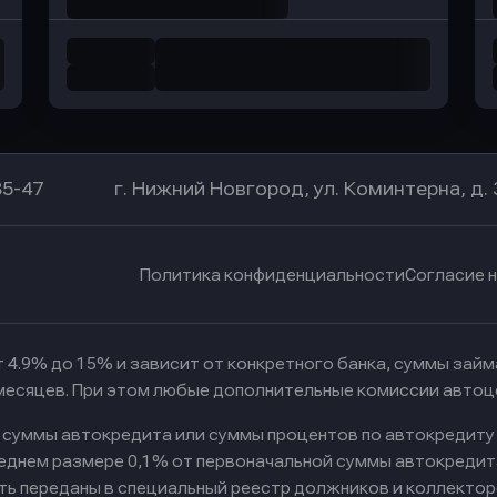
85-47
г. Нижний Новгород, ул. Коминтерна, д. 
Политика конфиденциальности
Согласие 
 4.9% до 15% и зависит от конкретного банка, суммы зай
 месяцев. При этом любые дополнительные комиссии автоц
к суммы автокредита или суммы процентов по автокредиту
реднем размере 0,1% от первоначальной суммы автокредит
ть переданы в специальный реестр должников и коллектор