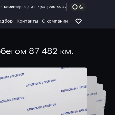
л. Коминтерна, д. 31
+7 (831) 280-85-47
одбор
Контакты
О компании
обегом 87 482 км.