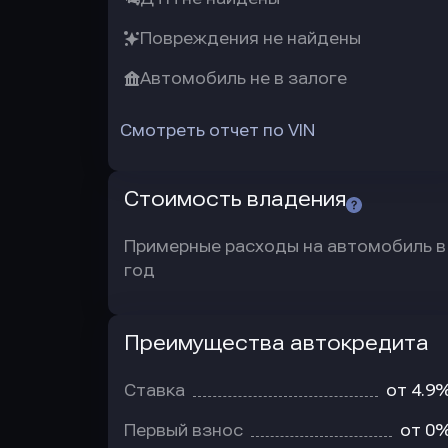
Повреждения не найдены
Автомобиль не в залоге
Смотреть отчет по VIN
Стоимость владения
Примерные расходы на автомобиль в
год
Преимущества автокредита
Преимущества
автокредита
Ставка
от 4.9
Первый взнос
от 0