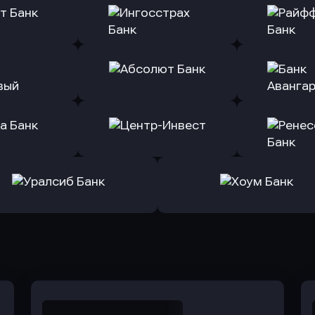
ь заявку
Оправить заявку
Оправит
(Тинькофф)
в Альфа-Банк
в АТ
ь заявку
Оправить заявку
Оправит
т Банк
в Ингосстрах Банк
в Райффа
ь заявку
Оправить заявку
Оправит
ранжевый
в Абсолют Банк
в Банк 
ь заявку
Оправить заявку
Оправит
а Банк
в Центр-Инвест
в Ренес
Оправить заявку
Оправить заявку
в Уралсиб Банк
в Хоум Банк