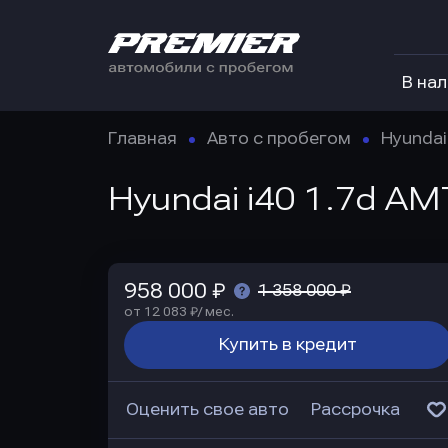
В на
Главная
Авто с пробегом
Hyundai
Hyundai i40 1.7d AM
958 000 ₽
1 358 000 ₽
от 12 083 ₽/ мес.
Купить в кредит
Оценить свое авто
Рассрочка