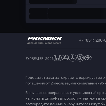
+7 (831) 280-
© PREMIER, 2026
Годовая ставка автокредита варьируется от
погашения от 2 месяцев, максимальный - 96
В случае невозвращения в условленный сро
начислить штраф за просрочку платежа в с
автокредита данные о нарушителе могут бы