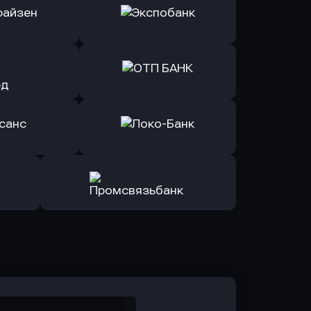
ь заявку
Оправить заявку
Б Банк
в ВТБ
ь заявку
Оправить заявку
йзен Банк
в Экспобанк
ь заявку
Оправить заявку
Авангард
в ОТП БАНК
ь заявку
Оправить заявку
санс Банк
в Локо-Банк
Оправить заявку
в Промсвязьбанк