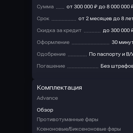
Сумма
от 300 000 ₽ до 8 000 000 
Срок
от 2 месяцев до 8 ле
Скидка за кредит
до 300 000 
Оформление
30 мину
Одобрение
По паспорту и В/
Погашение
Без штрафо
Комплектация
Advance
Обзор
Противотуманные фары
Ксеноновые/Биксеноновые фары